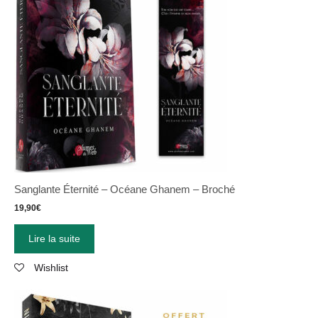
Sanglante Éternité – Océane Ghanem – Broché
19,90
€
Lire la suite
Wishlist