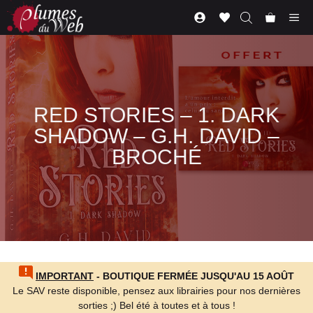
Aller
Me
au
contenu
RED STORIES – 1. DARK
SHADOW – G.H. DAVID –
BROCHÉ
IMPORTANT
- BOUTIQUE FERMÉE JUSQU'AU 15 AOÛT
Le SAV reste disponible, pensez aux librairies pour nos dernières
sorties ;) Bel été à toutes et à tous !