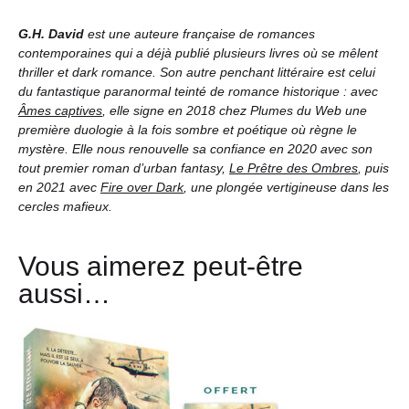
G.H. David
est une auteure française de romances
contemporaines qui a déjà publié plusieurs livres où se mêlent
thriller et dark romance. Son autre penchant littéraire est celui
du fantastique paranormal teinté de romance historique : avec
Âmes captives
, elle signe en 2018 chez Plumes du Web une
première duologie à la fois sombre et poétique où règne le
mystère. Elle nous renouvelle sa confiance en 2020 avec son
tout premier roman d’urban fantasy,
Le Prêtre des Ombres
, puis
en 2021 avec
Fire over Dark
, une plongée vertigineuse dans les
cercles mafieux.
Vous aimerez peut-être
aussi…