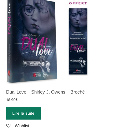
Dual Love – Shirley J. Owens – Broché
18,90
€
Lire la suite
Wishlist