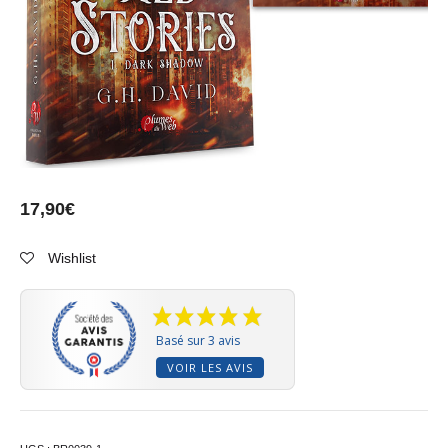
17,90
€
Wishlist
Basé sur 3 avis
VOIR LES AVIS