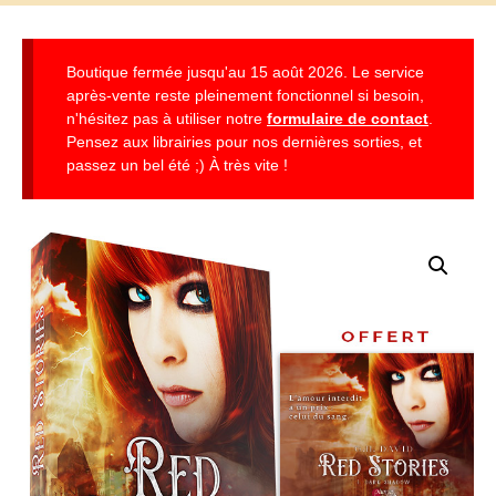
Boutique fermée jusqu'au 15 août 2026. Le service
après-vente reste pleinement fonctionnel si besoin,
n'hésitez pas à utiliser notre
formulaire de contact
.
Pensez aux librairies pour nos dernières sorties, et
passez un bel été ;) À très vite !