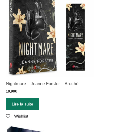
Nightmare – Jeanne Forster – Broché
19,90
€
Lire la suite
Wishlist