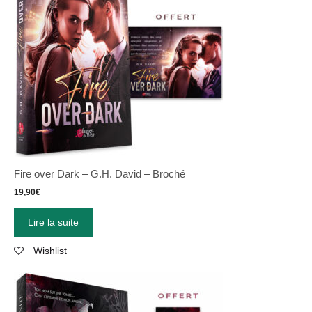
Fire over Dark – G.H. David – Broché
19,90
€
Lire la suite
Wishlist