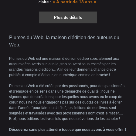
claire :
« À partir de 18 ans »
.
Plus de détails
Plumes du Web, la maison d'édition des auteurs du
Web.
Plumes du Web est une maison d’édition dédiée spécialement aux
auteurs découverts sur la toile, trop souvent sous-estimés par les
grandes maisons d’édition… Afin de leur donner la chance d’être
publiés à compte d’éditeur, en numérique comme en broché !
Plumes du Web a été créée par des passionnés, pour des passionnés,
et s’engage en ce sens dans une démarche de qualité : nous ne
signons que des créations pour lesquelles nous avons eu le coup de
cœur, nous ne nous engageons pas sur des quotas de livres à éditer
dans l’année “pour faire du chiffre”, les finitions de nos livres sont
soignées et travaillées avec des professionnels dont c’est le métier,…
Bref, nous éditons les livres tels que nous rêverions de les acheter !
Découvrez sans plus attendre tout ce que nous avons à vous offrir !