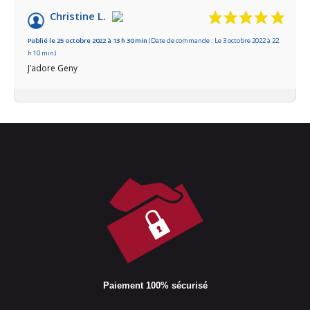
Christine L.
Publié le 25 octobre 2022 à 13 h 30 min
(Date de commande : Le 3 octobre 2022 à 22
h 10 min)
J’adore Geny
Paiement 100% sécurisé