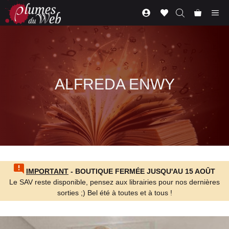
Aller
Me
au
contenu
ALFREDA ENWY
IMPORTANT
- BOUTIQUE FERMÉE JUSQU'AU 15 AOÛT
Le SAV reste disponible, pensez aux librairies pour nos dernières
sorties ;) Bel été à toutes et à tous !