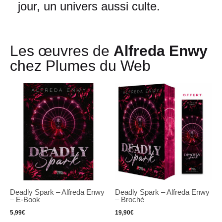
jour, un univers aussi culte.
Les œuvres de
Alfreda Enwy
chez Plumes du Web
Deadly Spark – Alfreda Enwy
Deadly Spark – Alfreda Enwy
– E-Book
– Broché
5,99
€
19,90
€