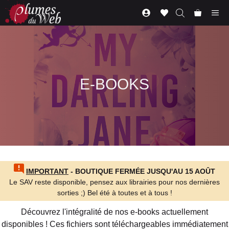
Aller
Me
au
contenu
E-BOOKS
IMPORTANT
- BOUTIQUE FERMÉE JUSQU'AU 15 AOÛT
Le SAV reste disponible, pensez aux librairies pour nos dernières
sorties ;) Bel été à toutes et à tous !
Découvrez l'intégralité de nos e-books actuellement
disponibles ! Ces fichiers sont téléchargeables immédiatement