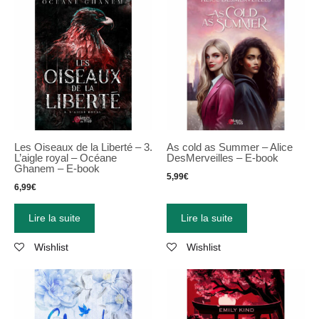
Les Oiseaux de la Liberté – 3.
As cold as Summer – Alice
L’aigle royal – Océane
DesMerveilles – E-book
Ghanem – E-book
5,99
€
6,99
€
Lire la suite
Lire la suite
Wishlist
Wishlist