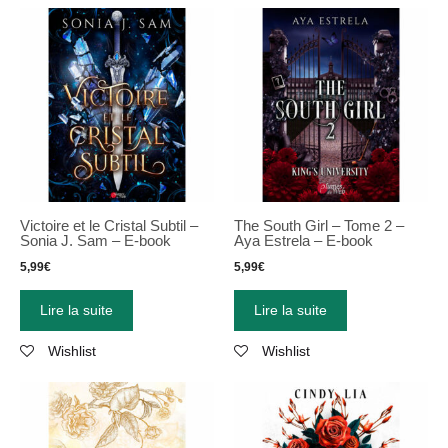
Victoire et le Cristal Subtil –
The South Girl – Tome 2 –
Sonia J. Sam – E-book
Aya Estrela – E-book
5,99
€
5,99
€
Lire la suite
Lire la suite
Wishlist
Wishlist