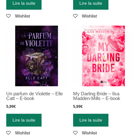
Lire la suite
Lire la suite
Wishlist
Wishlist
Un parfum de Violette – Elle
My Darling Bride – Ilsa
Catt – E-book
Madden-Mills – E-book
5,99
€
5,99
€
Lire la suite
Lire la suite
Wishlist
Wishlist