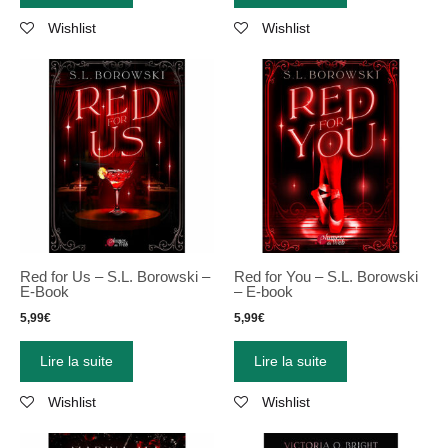
Wishlist
Wishlist
Red for Us – S.L. Borowski –
Red for You – S.L. Borowski
E-Book
– E-book
5,99
€
5,99
€
Lire la suite
Lire la suite
Wishlist
Wishlist