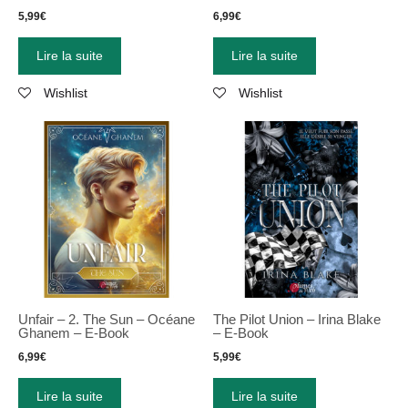
5,99
€
6,99
€
Lire la suite
Lire la suite
Wishlist
Wishlist
Unfair – 2. The Sun – Océane
The Pilot Union – Irina Blake
Ghanem – E-Book
– E-Book
6,99
€
5,99
€
Lire la suite
Lire la suite