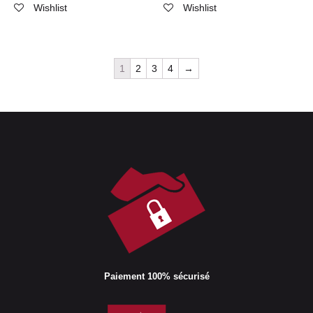
Wishlist
Wishlist
1
2
3
4
→
Paiement 100% sécurisé