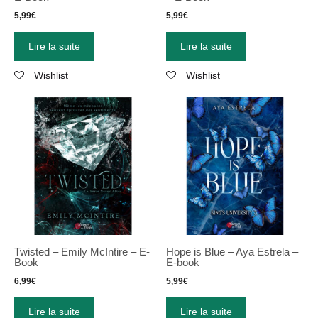
5,99
€
5,99
€
Lire la suite
Lire la suite
Wishlist
Wishlist
Twisted – Emily McIntire – E-
Hope is Blue – Aya Estrela –
Book
E-book
6,99
€
5,99
€
Lire la suite
Lire la suite