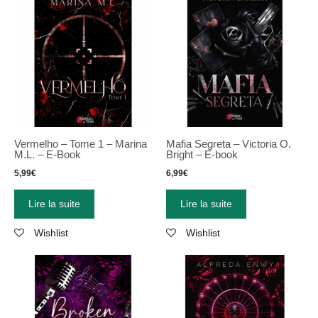
Vermelho – Tome 1 – Marina
Mafia Segreta – Victoria O.
M.L. – E-Book
Bright – E-book
5,99
€
6,99
€
Lire la suite
Lire la suite
Wishlist
Wishlist