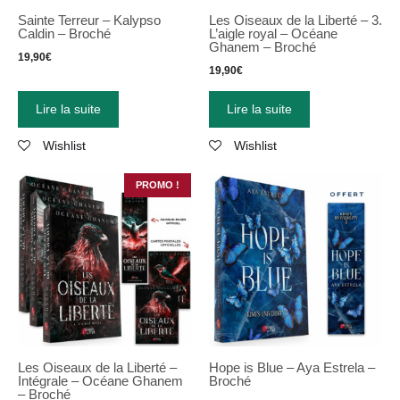
Sainte Terreur – Kalypso
Les Oiseaux de la Liberté – 3.
Caldin – Broché
L’aigle royal – Océane
Ghanem – Broché
19,90
€
19,90
€
Lire la suite
Lire la suite
Wishlist
Wishlist
PROMO !
Les Oiseaux de la Liberté –
Hope is Blue – Aya Estrela –
Intégrale – Océane Ghanem
Broché
– Broché