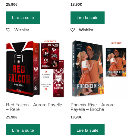
25,90
€
18,90
€
Lire la suite
Lire la suite
Wishlist
Wishlist
Red Falcon – Aurore Payelle
Phoenix Rise – Aurore
– Relié
Payelle – Broché
25,90
€
18,90
€
Lire la suite
Lire la suite