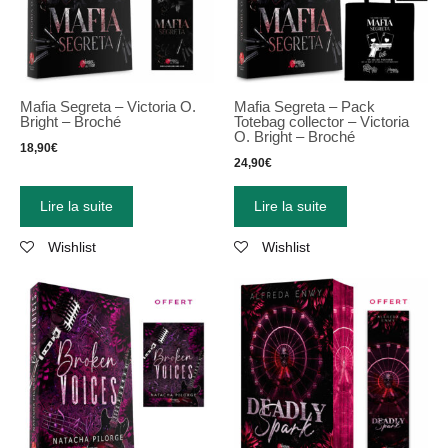
Mafia Segreta – Victoria O.
Mafia Segreta – Pack
Bright – Broché
Totebag collector – Victoria
O. Bright – Broché
18,90
€
24,90
€
Lire la suite
Lire la suite
Wishlist
Wishlist