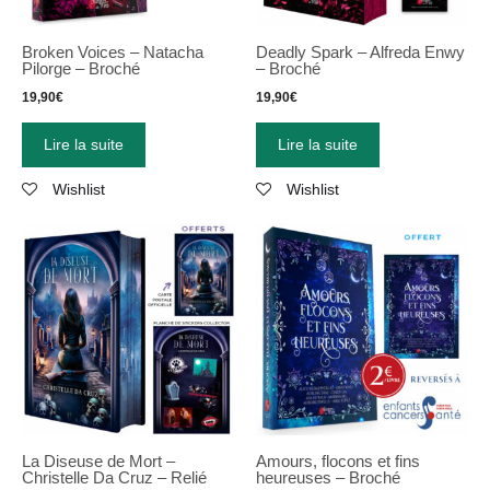
Broken Voices – Natacha
Deadly Spark – Alfreda Enwy
Pilorge – Broché
– Broché
19,90
€
19,90
€
Lire la suite
Lire la suite
Wishlist
Wishlist
La Diseuse de Mort –
Amours, flocons et fins
Christelle Da Cruz – Relié
heureuses – Broché