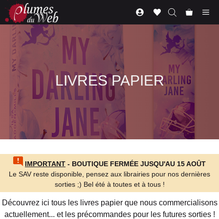
Aller
Me
au
contenu
LIVRES PAPIER
IMPORTANT
- BOUTIQUE FERMÉE JUSQU'AU 15 AOÛT
Le SAV reste disponible, pensez aux librairies pour nos dernières
sorties ;) Bel été à toutes et à tous !
Découvrez ici tous les livres papier que nous commercialisons
actuellement... et les précommandes pour les futures sorties !