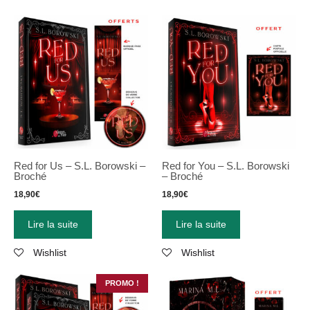
Red for Us – S.L. Borowski –
Red for You – S.L. Borowski
Broché
– Broché
18,90
€
18,90
€
Lire la suite
Lire la suite
Wishlist
Wishlist
PROMO !