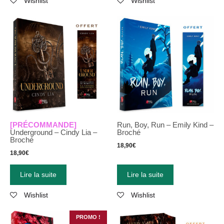
Wishlist
Wishlist
[PRÉCOMMANDE]
Run, Boy, Run – Emily Kind –
Underground – Cindy Lia –
Broché
Broché
18,90
€
18,90
€
Lire la suite
Lire la suite
Wishlist
Wishlist
PROMO !