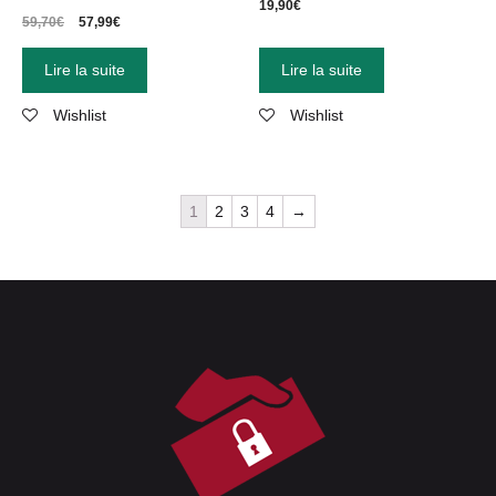
19,90
€
59,70
€
57,99
€
Lire la suite
Lire la suite
Wishlist
Wishlist
1
2
3
4
→