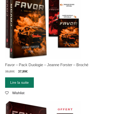
Favor – Pack Duologie – Jeanne Forster – Broché
38,80
€
37,99
€
Lire la suite
Wishlist