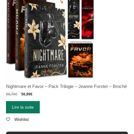
Nightmare et Favor – Pack Trilogie – Jeanne Forster – Broché
58,70
€
56,99
€
Lire la suite
Wishlist