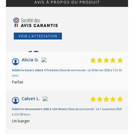
AVIS À PROPOS DU PRODUIT
VOIR L'ATTESTATION
10
/10
Alicia G.
Basé sur 8 avis
Publié le 9 mars 2026 à 17 h 54 min
(Date de commande : Le 18 février 2026 à 12 h 55
min)
Parfait
Calvet L.
Publié le 20 novembre 2025 à 16 h 56 min
(Date de commande : Le 1 novembre 2025
à 10 h 09 min)
Un banger