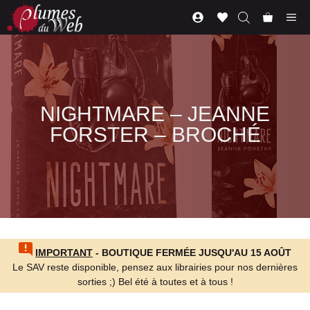
Aller
Me
au
contenu
NIGHTMARE – JEANNE
FORSTER – BROCHÉ
IMPORTANT
- BOUTIQUE FERMÉE JUSQU'AU 15 AOÛT
Le SAV reste disponible, pensez aux librairies pour nos dernières
sorties ;) Bel été à toutes et à tous !