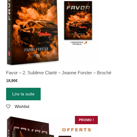
Favor – 2. Sublime Clarté – Jeanne Forster – Broché
18,90
€
Lire la suite
Wishlist
PROMO !