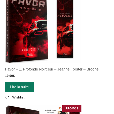
Favor – 1. Profonde Noirceur – Jeanne Forster – Broché
19,90
€
Lire la suite
Wishlist
PROMO !