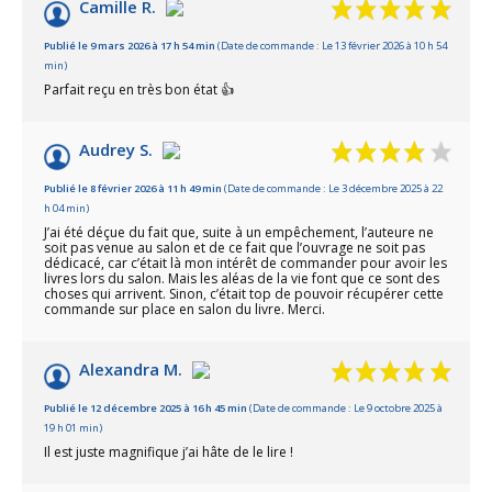
Camille R.
Publié le 9 mars 2026 à 17 h 54 min
(Date de commande : Le 13 février 2026 à 10 h 54
min)
Parfait reçu en très bon état 👍
Audrey S.
Publié le 8 février 2026 à 11 h 49 min
(Date de commande : Le 3 décembre 2025 à 22
h 04 min)
J’ai été déçue du fait que, suite à un empêchement, l’auteure ne
soit pas venue au salon et de ce fait que l’ouvrage ne soit pas
dédicacé, car c’était là mon intérêt de commander pour avoir les
livres lors du salon. Mais les aléas de la vie font que ce sont des
choses qui arrivent. Sinon, c’était top de pouvoir récupérer cette
commande sur place en salon du livre. Merci.
Alexandra M.
Publié le 12 décembre 2025 à 16 h 45 min
(Date de commande : Le 9 octobre 2025 à
19 h 01 min)
Il est juste magnifique j’ai hâte de le lire !