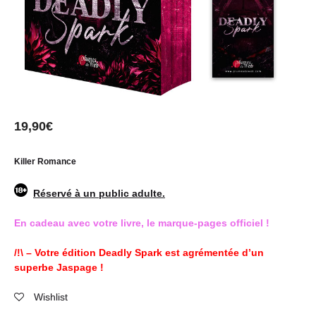
19,90
€
Killer Romance
Réservé à un public adulte.
En cadeau avec votre livre, le marque-pages officiel !
/!\ – Votre édition Deadly Spark est agrémentée d’un
superbe Jaspage !
Wishlist