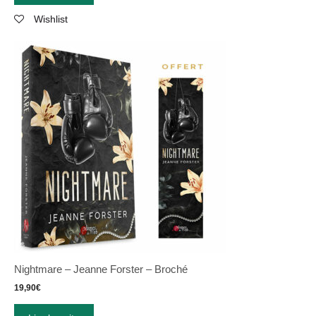
Wishlist
Nightmare – Jeanne Forster – Broché
19,90
€