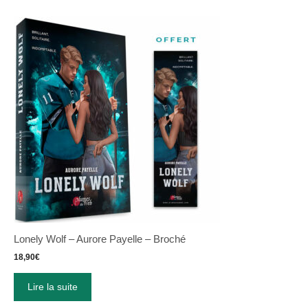
Lonely Wolf – Aurore Payelle – Broché
18,90
€
Lire la suite