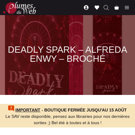
Aller
Me
au
contenu
DEADLY SPARK – ALFREDA
ENWY – BROCHÉ
IMPORTANT
- BOUTIQUE FERMÉE JUSQU'AU 15 AOÛT
Le SAV reste disponible, pensez aux librairies pour nos dernières
sorties ;) Bel été à toutes et à tous !