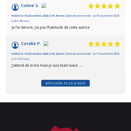
Coline S.
Publié le 10 décembre 2025 à 9 h 45 min
(Date de commande : Le 18 novembre 2025
à 20 h 59 min)
Je l’ai dévoré, j’ai pas l’habitude de cette autrice
Coralie P.
Publié le 10 décembre 2025 à 9 h 26 min
(Date de commande : Le 14 novembre 2025
à 11 h 07 min)
J’attend de le lire mais je suis team tueur ….
AFFICHER PLUS D'AVIS