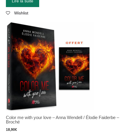
Lire la suite
Wishlist
Color me with your love – Anna Wendell / Élodie Faiderbe –
Broché
18,90
€