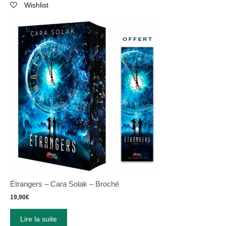
Wishlist
Étrangers – Cara Solak – Broché
19,90
€
Lire la suite