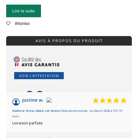
Lire la suite
Wishlist
AVIS À PROPOS DU PRODUIT
VOIR L'ATTESTATION
9.9
/10
justine w.
Basé sur 14 avis
Publié le 15 mai 2026 à 14 h 28 min
(Date de commande : Le 24 avril 2026 à 10 h 19
min)
Livraison parfaite