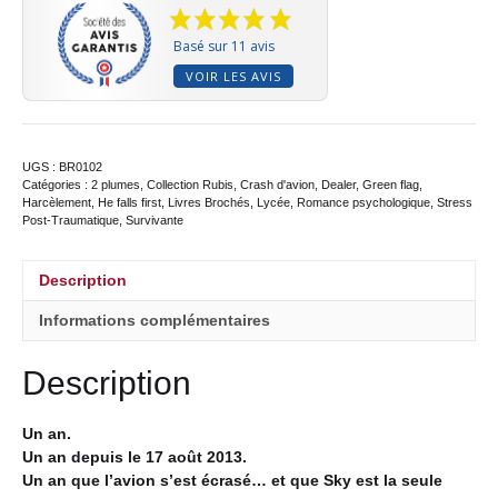
Basé sur 11 avis
VOIR LES AVIS
UGS :
BR0102
Catégories :
2 plumes
,
Collection Rubis
,
Crash d'avion
,
Dealer
,
Green flag
,
Harcèlement
,
He falls first
,
Livres Brochés
,
Lycée
,
Romance psychologique
,
Stress
Post-Traumatique
,
Survivante
Description
Informations complémentaires
Description
Un an.
Un an depuis le 17 août 2013.
Un an que l’avion s’est écrasé… et que Sky est la seule