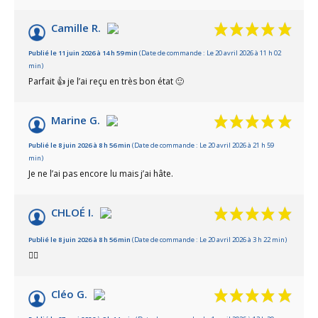
Camille R.
Publié le 11 juin 2026 à 14 h 59 min
(Date de commande : Le 20 avril 2026 à 11 h 02
min)
Parfait 👍 je l’ai reçu en très bon état 🙂
Marine G.
Publié le 8 juin 2026 à 8 h 56 min
(Date de commande : Le 20 avril 2026 à 21 h 59
min)
Je ne l’ai pas encore lu mais j’ai hâte.
CHLOÉ I.
Publié le 8 juin 2026 à 8 h 56 min
(Date de commande : Le 20 avril 2026 à 3 h 22 min)
👌🏻
Cléo G.