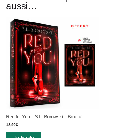
aussi…
Red for You – S.L. Borowski – Broché
18,90
€
Lire la suite