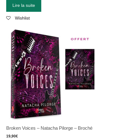
Lire la suite
Wishlist
Broken Voices – Natacha Pilorge – Broché
19,90
€