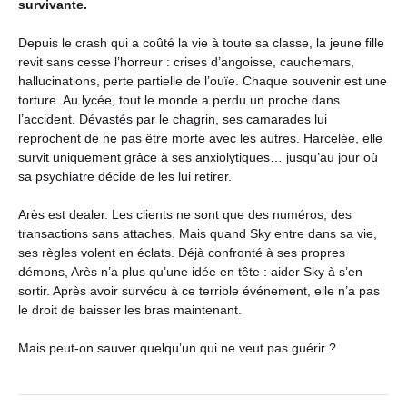
survivante.
Depuis le crash qui a coûté la vie à toute sa classe, la jeune fille
revit sans cesse l’horreur : crises d’angoisse, cauchemars,
hallucinations, perte partielle de l’ouïe. Chaque souvenir est une
torture. Au lycée, tout le monde a perdu un proche dans
l’accident. Dévastés par le chagrin, ses camarades lui
reprochent de ne pas être morte avec les autres. Harcelée, elle
survit uniquement grâce à ses anxiolytiques… jusqu’au jour où
sa psychiatre décide de les lui retirer.
Arès est dealer. Les clients ne sont que des numéros, des
transactions sans attaches. Mais quand Sky entre dans sa vie,
ses règles volent en éclats. Déjà confronté à ses propres
démons, Arès n’a plus qu’une idée en tête : aider Sky à s’en
sortir. Après avoir survécu à ce terrible événement, elle n’a pas
le droit de baisser les bras maintenant.
Mais peut-on sauver quelqu’un qui ne veut pas guérir ?