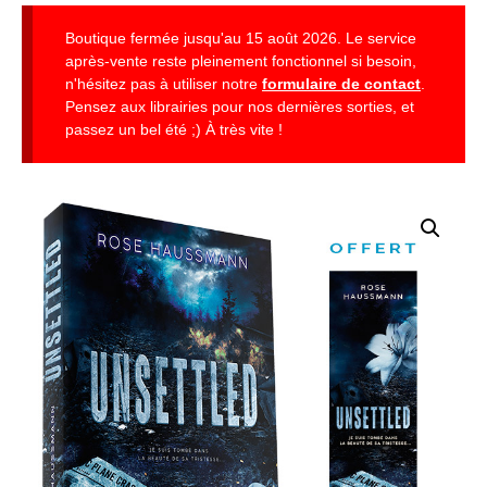
Boutique fermée jusqu'au 15 août 2026. Le service
après-vente reste pleinement fonctionnel si besoin,
n'hésitez pas à utiliser notre
formulaire de contact
.
Pensez aux librairies pour nos dernières sorties, et
passez un bel été ;) À très vite !