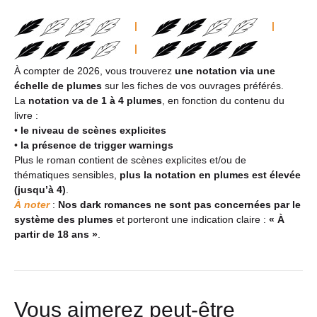
|
|
|
À compter de 2026, vous trouverez
une notation via une
échelle de plumes
sur les fiches de vos ouvrages préférés.
La
notation va de 1 à 4 plumes
, en fonction du contenu du
livre :
•
le niveau de scènes explicites
•
la présence de trigger warnings
Plus le roman contient de scènes explicites et/ou de
thématiques sensibles,
plus la notation en plumes est élevée
(jusqu’à 4)
.
À noter
:
Nos dark romances ne sont pas concernées par le
système des plumes
et porteront une indication claire :
« À
partir de 18 ans »
.
Vous aimerez peut-être