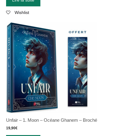
Wishlist
Unfair – 1. Moon – Océane Ghanem – Broché
19,90
€