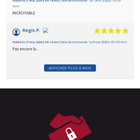
Publié le 27 mai 2026 à 9 h 14 min
(Date de commande : Le 1 avril 2026 à 13 h 29
min)
INCROYABLE
Regis P.
Publié le 27 mai 2026 à 9 h 14 min
(Date de commande : Le 9 mai 2026 à 18 h 03 min)
Pas encore lu.
AFFICHER PLUS D'AVIS