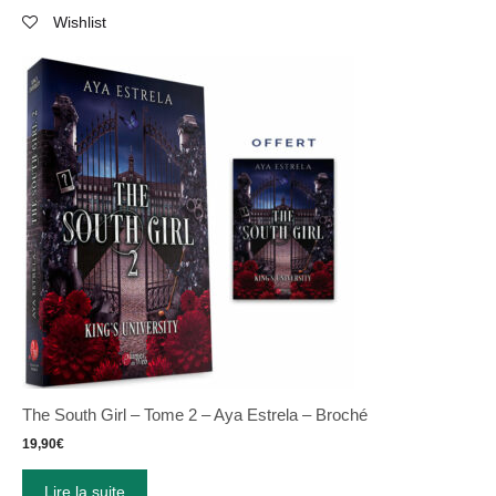
Wishlist
The South Girl – Tome 2 – Aya Estrela – Broché
19,90
€
Lire la suite