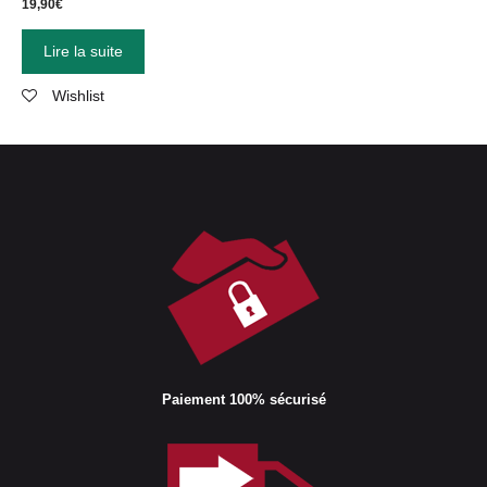
19,90
€
Lire la suite
Wishlist
Paiement 100% sécurisé