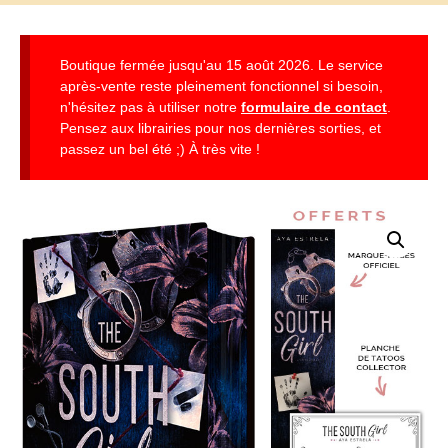
Boutique fermée jusqu'au 15 août 2026. Le service
après-vente reste pleinement fonctionnel si besoin,
n'hésitez pas à utiliser notre
formulaire de contact
.
Pensez aux librairies pour nos dernières sorties, et
passez un bel été ;) À très vite !