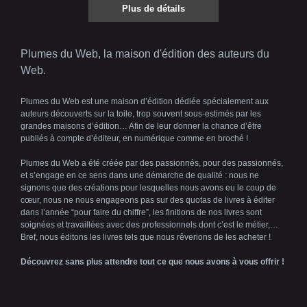
Plus de détails
Plumes du Web, la maison d'édition des auteurs du
Web.
Plumes du Web est une maison d’édition dédiée spécialement aux
auteurs découverts sur la toile, trop souvent sous-estimés par les
grandes maisons d’édition… Afin de leur donner la chance d’être
publiés à compte d’éditeur, en numérique comme en broché !
Plumes du Web a été créée par des passionnés, pour des passionnés,
et s’engage en ce sens dans une démarche de qualité : nous ne
signons que des créations pour lesquelles nous avons eu le coup de
cœur, nous ne nous engageons pas sur des quotas de livres à éditer
dans l’année “pour faire du chiffre”, les finitions de nos livres sont
soignées et travaillées avec des professionnels dont c’est le métier,…
Bref, nous éditons les livres tels que nous rêverions de les acheter !
Découvrez sans plus attendre tout ce que nous avons à vous offrir !