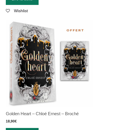
Wishlist
Golden Heart – Chloé Ernest – Broché
18,90
€