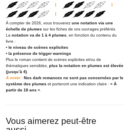
|
|
|
À compter de 2026, vous trouverez
une notation via une
échelle de plumes
sur les fiches de vos ouvrages préférés.
La
notation va de 1 à 4 plumes
, en fonction du contenu du
livre :
•
le niveau de scènes explicites
•
la présence de trigger warnings
Plus le roman contient de scènes explicites et/ou de
thématiques sensibles,
plus la notation en plumes est élevée
(jusqu’à 4)
.
À noter
:
Nos dark romances ne sont pas concernées par le
système des plumes
et porteront une indication claire :
« À
partir de 18 ans »
.
Vous aimerez peut-être
aussi…