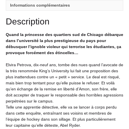
Informations complémentaires
Description
Quand la princesse des quartiers sud de Chicago débarque
dans l’université la plus prestigieuse du pays pour
débusquer l’ignoble violeur qui terrorise les étudiantes, ça
provoque forcément des étincelles…
Elvira Petrova, dix-neuf ans, tombe des nues quand l’avocate de
la très renommée King’s University lui fait une proposition des
plus inattendues contre un « petit » service. Le deal est risqué,
mais bien trop tentant pour qu’elle puisse le refuser. Et voilà
qu’en échange de la remise en liberté d’Amon, son frère, elle
doit accepter de traquer le responsable des horribles agressions
perpétrées sur le campus.
Telle une apprentie détective, elle va se lancer à corps perdu
dans cette enquête, entraînant ses voisins et membres de
l’équipe de hockey dans son sillage. Et plus particulièrement
leur capitaine qu’elle déteste, Abel Ryder.