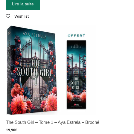
Lire la suite
Wishlist
The South Girl – Tome 1 – Aya Estrela – Broché
19,90
€