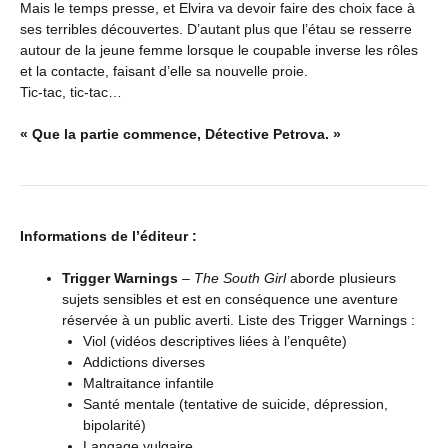
Mais le temps presse, et Elvira va devoir faire des choix face à
ses terribles découvertes. D’autant plus que l’étau se resserre
autour de la jeune femme lorsque le coupable inverse les rôles
et la contacte, faisant d’elle sa nouvelle proie.
Tic-tac, tic-tac…
« Que la partie commence, Détective Petrova. »
Informations de l’éditeur :
Trigger Warnings
–
The South Girl
aborde plusieurs
sujets sensibles et est en conséquence une aventure
réservée à un public averti. Liste des Trigger Warnings :
Viol (vidéos descriptives liées à l’enquête)
Addictions diverses
Maltraitance infantile
Santé mentale (tentative de suicide, dépression,
bipolarité)
Langage vulgaire