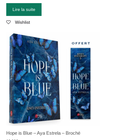
Lire la suite
Wishlist
Hope is Blue – Aya Estrela – Broché