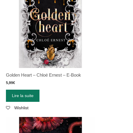
Golden Heart – Chloé Ernest – E-Book
5,99
€
Lire la suite
Wishlist