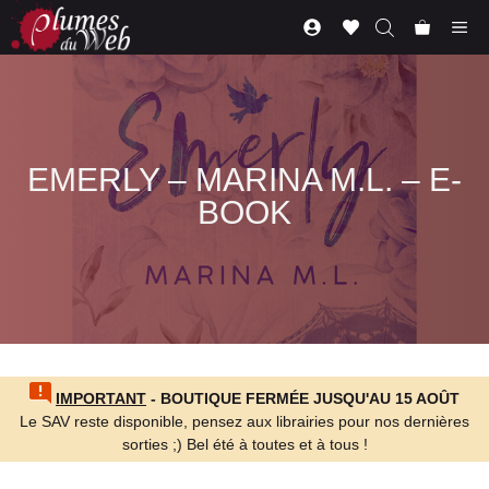
Aller
Me
au
contenu
EMERLY – MARINA M.L. – E-
BOOK
IMPORTANT
- BOUTIQUE FERMÉE JUSQU'AU 15 AOÛT
Le SAV reste disponible, pensez aux librairies pour nos dernières
sorties ;) Bel été à toutes et à tous !