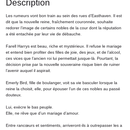
Description
Les rumeurs vont bon train au sein des rues d’Easthaven. Il est
dit que la nouvelle reine, fraîchement couronnée, souhaite
redorer l’image de certains nobles de la cour dont la réputation
a été entachée par leur vie de débauche.
Farell Harrys est beau, riche et mystérieux. Il refuse le mariage
et entend bien profiter des filles de joie, des jeux, et de l’alcool,
ces vices que l’ancien roi lui permettait jusque-là. Pourtant, la
décision prise par la nouvelle souveraine risque bien de ruiner
l’avenir auquel il aspirait.
Emerly Bird, fille de boulanger, voit sa vie basculer lorsque la
reine la choisit, elle, pour épouser l’un de ces nobles au passé
douteux.
Lui, exècre le bas peuple.
Elle, ne rêve que d’un mariage d’amour.
Entre rancœurs et sentiments, arriveront-ils à outrepasser les a