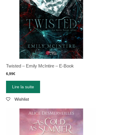
Twisted – Emily McIntire – E-Book
6,99
€
Lire la suite
Wishlist