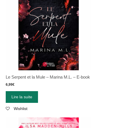
Le Serpent et la Mule – Marina M.L. – E-book
6,99
€
Lire la suite
Wishlist