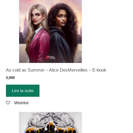
As cold as Summer – Alice DesMerveilles – E-book
5,99
€
Lire la suite
Wishlist