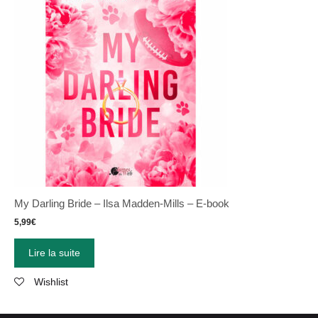
My Darling Bride – Ilsa Madden-Mills – E-book
5,99
€
Lire la suite
Wishlist