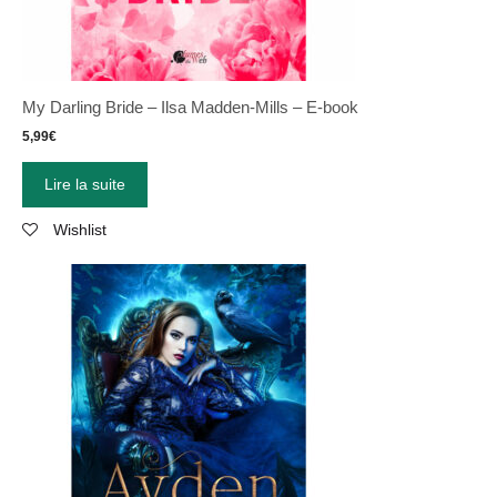
My Darling Bride – Ilsa Madden-Mills – E-book
5,99
€
Lire la suite
Wishlist