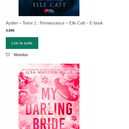
Ayden – Tome 1 : Renaissance – Elle Catt – E-book
4,99
€
Lire la suite
Wishlist