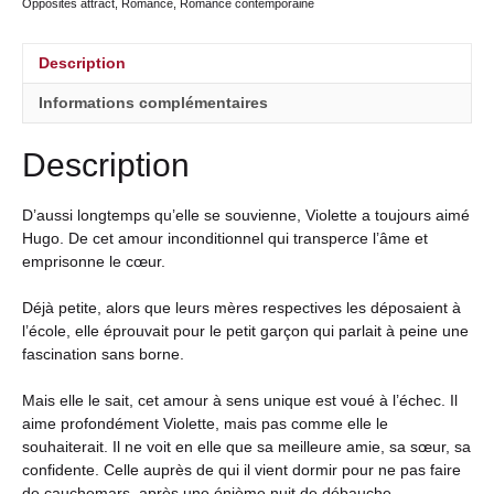
Opposites attract
,
Romance
,
Romance contemporaine
Description
Informations complémentaires
Description
D’aussi longtemps qu’elle se souvienne, Violette a toujours aimé
Hugo. De cet amour inconditionnel qui transperce l’âme et
emprisonne le cœur.
Déjà petite, alors que leurs mères respectives les déposaient à
l’école, elle éprouvait pour le petit garçon qui parlait à peine une
fascination sans borne.
Mais elle le sait, cet amour à sens unique est voué à l’échec. Il
aime profondément Violette, mais pas comme elle le
souhaiterait. Il ne voit en elle que sa meilleure amie, sa sœur, sa
confidente. Celle auprès de qui il vient dormir pour ne pas faire
de cauchemars, après une énième nuit de débauche…