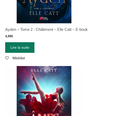
Ayden – Tome 2 : Châtiment – Elle Catt – E-book
4,99
€
Lire la suite
Wishlist