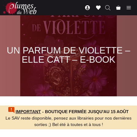
Aller
Me
au
contenu
UN PARFUM DE VIOLETTE –
ELLE CATT – E-BOOK
IMPORTANT
- BOUTIQUE FERMÉE JUSQU'AU 15 AOÛT
Le SAV reste disponible, pensez aux librairies pour nos dernières
sorties ;) Bel été à toutes et à tous !