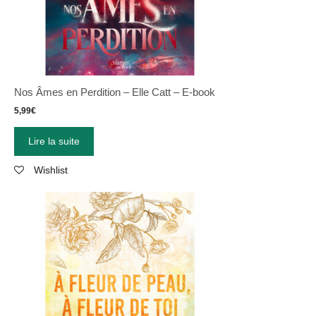
Nos Âmes en Perdition – Elle Catt – E-book
5,99
€
Lire la suite
Wishlist