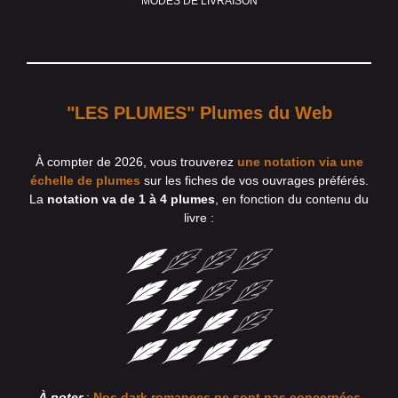
MODES DE LIVRAISON
"LES PLUMES" Plumes du Web
À compter de 2026, vous trouverez
une notation via une
échelle de plumes
sur les fiches de vos ouvrages préférés.
La
notation va de 1 à 4 plumes
, en fonction du contenu du
livre :
À noter
:
Nos dark romances ne sont pas concernées