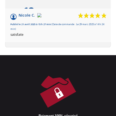
10
/10
Nicole C.
Basé sur 1 avis
Publié le 21 avril 2025 à 15 h 27 min
(Date de commande : Le 29 mars 2025 à 14 h 24
min)
satisfaite
Paiement 100% sécurisé