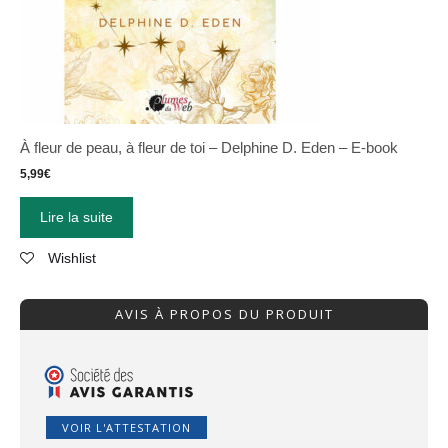
À fleur de peau, à fleur de toi – Delphine D. Eden – E-book
5,99
€
Lire la suite
Wishlist
AVIS À PROPOS DU PRODUIT
VOIR L'ATTESTATION