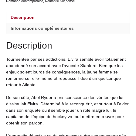
Romance contemporaine
,
Romantic Suspense
Description
Informations complémentaires
Description
Tourmentée par ses addictions, Elvira semble avoir totalement
abandonné son accord avec l’avocate Stanford. Bien que les
enjeux soient lourds de conséquences, la jeune femme se
renferme sur elle-même et repousse l’idée d’un quelconque
retour à Atlanta.
De son côté, Abel Ryder a pris conscience des vérités que lui
dissimulait Elvira. Déterminé à la reconquérir, et surtout à l’aider
dans son enquête où il semble jouer un rôle malgré lui, le
capitaine de l’équipe de hockey va tout mettre en œuvre pour
obtenir son pardon.
L’apprentie détective va devoir passer outre ses rancœurs afin