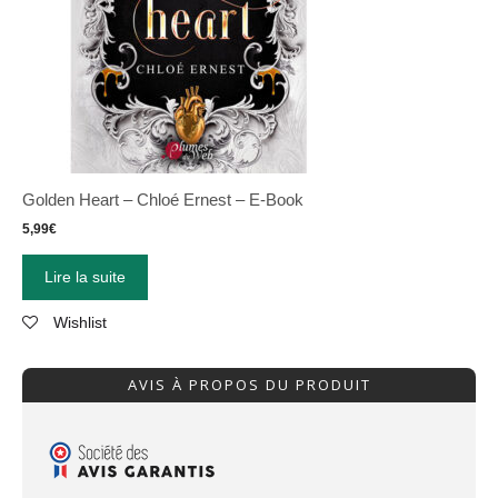
Golden Heart – Chloé Ernest – E-Book
5,99
€
Lire la suite
Wishlist
AVIS À PROPOS DU PRODUIT