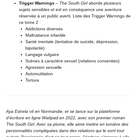
Trigger Warnings
–
The South Girl
aborde plusieurs
sujets sensibles et est en conséquence une aventure
réservée à un public averti. Liste des Trigger Warnings de
ce tome 2 :
Addictions diverses
Maltraitance infantile
Santé mentale (tentative de suicide, dépression,
bipolarité)
Langage vulgaire
Scènes à caractère sexuel (relations consenties)
Agression sexuelle
Automutilation
Torture.
Aya Estrela vit en Normandie, et se lance sur la plateforme
d’écriture en ligne Wattpad en 2022, avec son premier roman
The South Girl. Avec sa plume, elle aime mettre en lumière des
personnalités compliquées dans des relations qui le sont tout
autant. Passionnée d’art en tout genre, l’écriture s’impose à elle