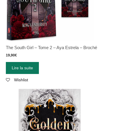
The South Girl – Tome 2 – Aya Estrela – Broché
19,90
€
Lire la suite
Wishlist