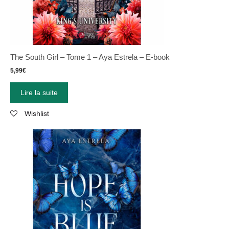
The South Girl – Tome 1 – Aya Estrela – E-book
5,99
€
Lire la suite
Wishlist