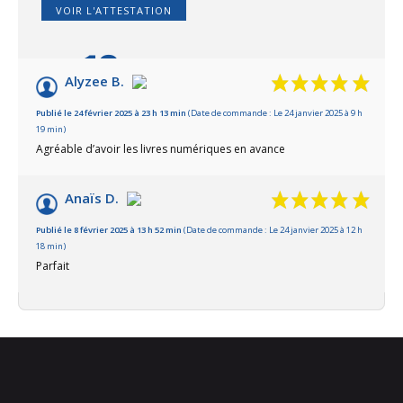
VOIR L'ATTESTATION
10
/10
Alyzee B.
Basé sur 2 avis
Publié le 24 février 2025 à 23 h 13 min
(Date de commande : Le 24 janvier 2025 à 9 h
19 min)
Agréable d’avoir les livres numériques en avance
Anaïs D.
Publié le 8 février 2025 à 13 h 52 min
(Date de commande : Le 24 janvier 2025 à 12 h
18 min)
Parfait