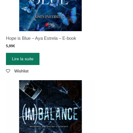
Hope is Blue – Aya Estrela – E-book
5,99
€
Lire la suite
Wishlist