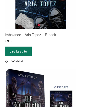
Imbalance – Aria Topez – E-book
6,99
€
Lire la suite
Wishlist