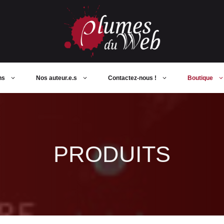
ns
Nos auteur.e.s
Contactez-nous !
Boutique
PRODUITS