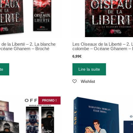
de la Liberté – 2. La blanche
Les Oiseaux de la Liberté – 2. 
Océane Ghanem – Broché
colombe – Océane Ghanem – 
6,99
€
te
Lire la suite
Wishlist
PROMO !