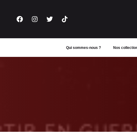
Aller
au
contenu
Qui sommes-nous ?
Nos collectio