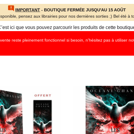
IMPORTANT
- BOUTIQUE FERMÉE JUSQU'AU 15 AOÛT
sponible, pensez aux librairies pour nos dernières sorties ;) Bel été à to
’est ici que vous pouvez parcourir les produits de cette boutiqu
nte reste pleinement fonctionnel si besoin, n'hésitez pas à utiliser n