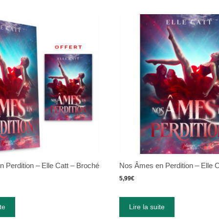
Perdition – Elle Catt – Broché
Nos Âmes en Perdition – Elle C
5,99
€
te
Lire la suite