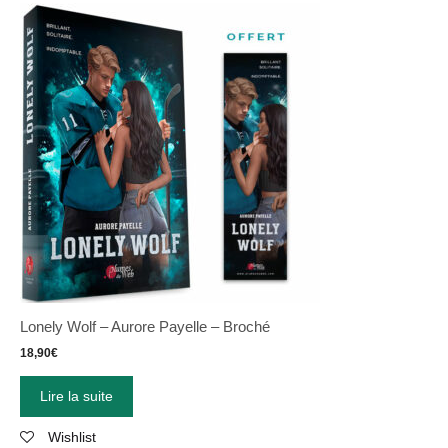
Lonely Wolf – Aurore Payelle – Broché
18,90
€
Lire la suite
Wishlist