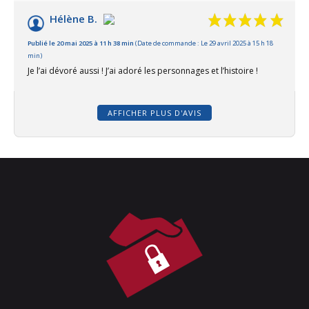
Hélène B.
Publié le 20 mai 2025 à 11 h 38 min
(Date de commande : Le 29 avril 2025 à 15 h 18
min)
Je l’ai dévoré aussi ! J’ai adoré les personnages et l’histoire !
AFFICHER PLUS D'AVIS