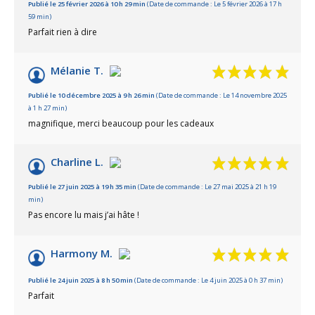
Publié le 25 février 2026 à 10 h 29 min
(Date de commande : Le 5 février 2026 à 17 h
59 min)
Parfait rien à dire
Mélanie T.
Publié le 10 décembre 2025 à 9 h 26 min
(Date de commande : Le 14 novembre 2025
à 1 h 27 min)
magnifique, merci beaucoup pour les cadeaux
Charline L.
Publié le 27 juin 2025 à 19 h 35 min
(Date de commande : Le 27 mai 2025 à 21 h 19
min)
Pas encore lu mais j’ai hâte !
Harmony M.
Publié le 24 juin 2025 à 8 h 50 min
(Date de commande : Le 4 juin 2025 à 0 h 37 min)
Parfait