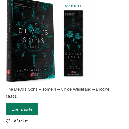
The Devil’s Sons – Tome 4 – Chloé Wallerand – Broché
19,90
€
Lire la suite
Wishlist