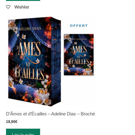
Wishlist
D’Âmes et d’Écailles – Adeline Dias – Broché
18,90
€
Lire la suite