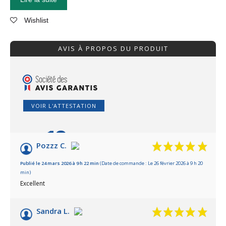
Wishlist
AVIS À PROPOS DU PRODUIT
VOIR L'ATTESTATION
10
/10
Pozzz C.
Basé sur 47 avis
Publié le 24 mars 2026 à 9 h 22 min
(Date de commande : Le 26 février 2026 à 9 h 20
min)
Excellent
Sandra L.