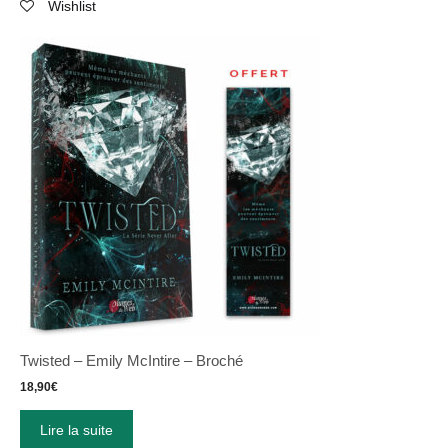
Wishlist
Twisted – Emily McIntire – Broché
18,90
€
Lire la suite