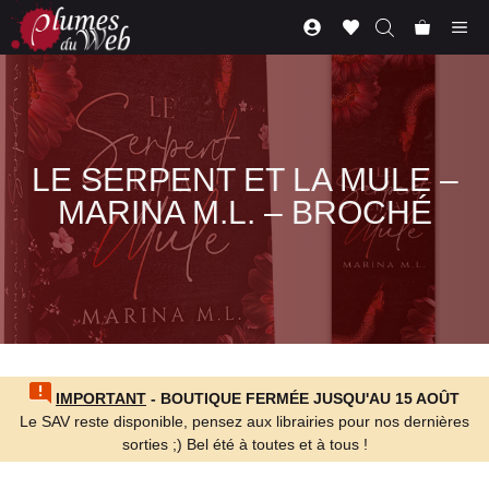
Aller
Me
au
contenu
LE SERPENT ET LA MULE –
MARINA M.L. – BROCHÉ
IMPORTANT
- BOUTIQUE FERMÉE JUSQU'AU 15 AOÛT
Le SAV reste disponible, pensez aux librairies pour nos dernières
sorties ;) Bel été à toutes et à tous !