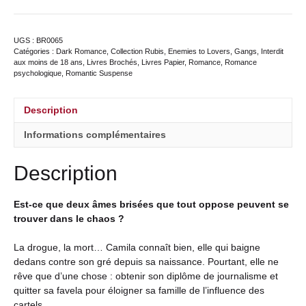
UGS :
BR0065
Catégories :
Dark Romance
,
Collection Rubis
,
Enemies to Lovers
,
Gangs
,
Interdit
aux moins de 18 ans
,
Livres Brochés
,
Livres Papier
,
Romance
,
Romance
psychologique
,
Romantic Suspense
Description
Informations complémentaires
Description
Est-ce que deux âmes brisées que tout oppose peuvent se
trouver dans le chaos ?
La drogue, la mort… Camila connaît bien, elle qui baigne
dedans contre son gré depuis sa naissance. Pourtant, elle ne
r
êve que d’une chose : obtenir son diplôme de journalisme et
quitter sa favela pour éloigner sa famille de l’influence des
cartels.