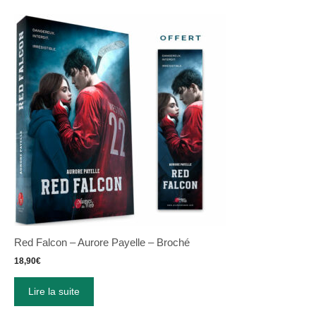
Red Falcon – Aurore Payelle – Broché
18,90
€
Lire la suite