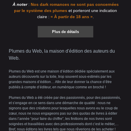
À noter
:
Nos dark romances ne sont pas concernées
par le système des plumes
et porteront une indication
claire :
« À partir de 18 ans »
.
Plus de détails
Plumes du Web, la maison d'édition des auteurs du
Web.
Plumes du Web est une maison d’édition dédiée spécialement aux
auteurs découverts sur la toile, trop souvent sous-estimés par les
grandes maisons d’édition… Afin de leur donner la chance d’être
publiés à compte d’éditeur, en numérique comme en broché !
Plumes du Web a été créée par des passionnés, pour des passionnés,
et s’engage en ce sens dans une démarche de qualité : nous ne
signons que des créations pour lesquelles nous avons eu le coup de
cœur, nous ne nous engageons pas sur des quotas de livres à éditer
dans l’année “pour faire du chiffre”, les finitions de nos livres sont
soignées et travaillées avec des professionnels dont c’est le métier,…
Bref, nous éditons les livres tels que nous rêverions de les acheter !