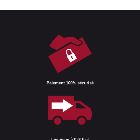
Paiement 100% sécurisé
Livraison à 0,01€ et