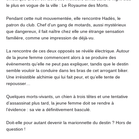
le plus en vogue de la ville : Le Royaume des Morts.
Pendant cette nuit mouvementée, elle rencontre Hadès, le
patron du club. Chef d’un gang de motards, aussi mystérieux
que dangereux, il fait naître chez elle une étrange sensation
familière, comme une impression de déjà-vu.
La rencontre de ces deux opposés se révèle électrique. Autour
de la jeune femme commencent alors à se produire des
évènements qu’elle ne peut pas expliquer, tandis que le destin
semble vouloir la conduire dans les bras de cet arrogant biker.
Une irrésistible alchimie qui lui fait peur, et qu’elle tente de
repousser…
Quelques morts-vivants, un chien à trois têtes et une tentative
d’assassinat plus tard, la jeune femme doit se rendre à
l’évidence : sa vie a définitivement basculé.
Doit-elle pour autant devenir la marionnette du destin ? Hors de
question !