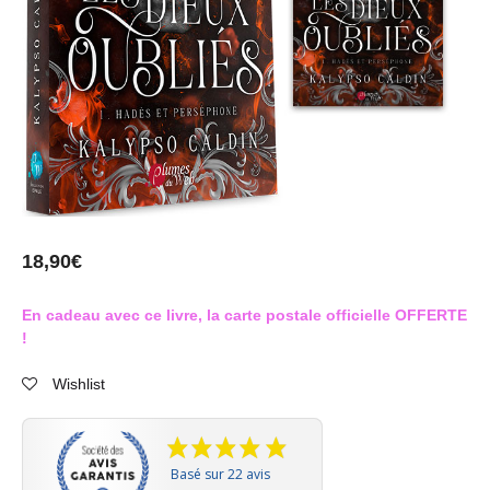
18,90
€
En cadeau avec ce livre, la carte postale officielle OFFERTE
!
Wishlist
Basé sur 22 avis