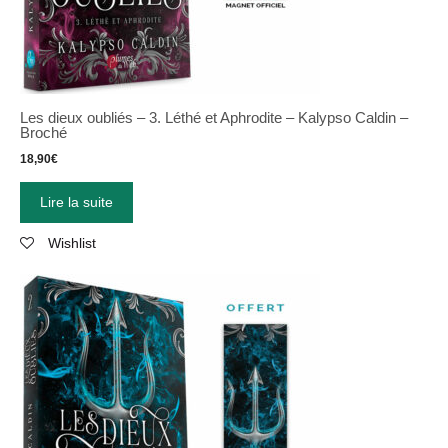
Les dieux oubliés – 3. Léthé et Aphrodite – Kalypso Caldin –
Broché
18,90
€
Lire la suite
Wishlist