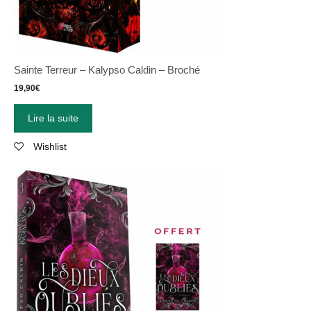
Sainte Terreur – Kalypso Caldin – Broché
19,90
€
Lire la suite
Wishlist