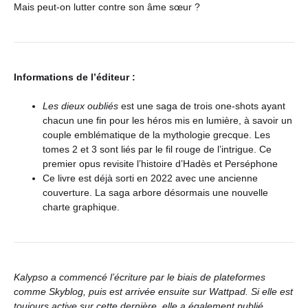
Mais peut-on lutter contre son âme sœur ?
Informations de l’éditeur :
Les dieux oubliés
est une saga de trois one-shots ayant
chacun une fin pour les héros mis en lumière, à savoir un
couple emblématique de la mythologie grecque. Les
tomes 2 et 3 sont liés par le fil rouge de l’intrigue. Ce
premier opus revisite l’histoire d’Hadès et Perséphone
Ce livre est déjà sorti en 2022 avec une ancienne
couverture. La saga arbore désormais une nouvelle
charte graphique.
Kalypso a commencé l’écriture par le biais de plateformes
comme Skyblog, puis est arrivée ensuite sur Wattpad. Si elle est
toujours active sur cette dernière, elle a également publié