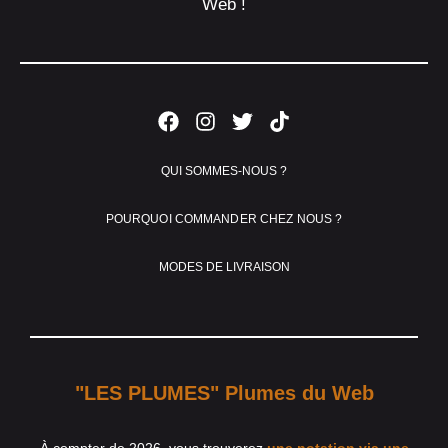
Web !
QUI SOMMES-NOUS ?
POURQUOI COMMANDER CHEZ NOUS ?
MODES DE LIVRAISON
"LES PLUMES" Plumes du Web
À compter de 2026, vous trouverez
une notation via une