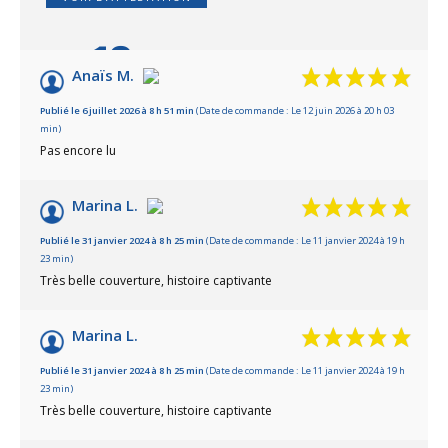
10
/10
Anaïs M.
Basé sur 22 avis
Publié le 6 juillet 2026 à 8 h 51 min
(Date de commande : Le 12 juin 2026 à 20 h 03
min)
Pas encore lu
Marina L.
Publié le 31 janvier 2024 à 8 h 25 min
(Date de commande : Le 11 janvier 2024 à 19 h
23 min)
Très belle couverture, histoire captivante
Marina L.
Publié le 31 janvier 2024 à 8 h 25 min
(Date de commande : Le 11 janvier 2024 à 19 h
23 min)
Très belle couverture, histoire captivante