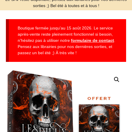
sorties ;) Bel été à toutes et à tous !
Boutique fermée jusqu'au 15 août 2026. Le service
après-vente reste pleinement fonctionnel si besoin,
n'hésitez pas à utiliser notre
formulaire de contact
.
Pensez aux librairies pour nos dernières sorties, et
passez un bel été ;) À très vite !