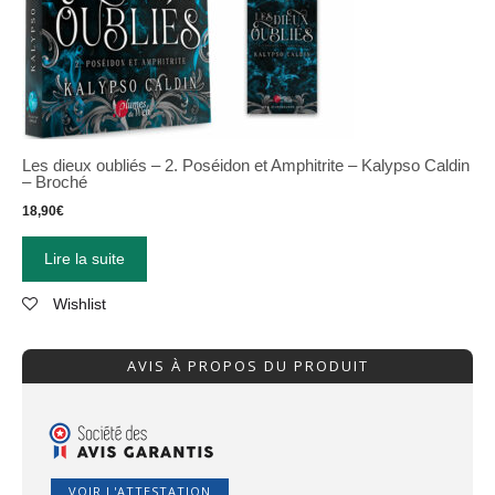
Les dieux oubliés – 2. Poséidon et Amphitrite – Kalypso Caldin
– Broché
18,90
€
Lire la suite
Wishlist
AVIS À PROPOS DU PRODUIT
VOIR L'ATTESTATION