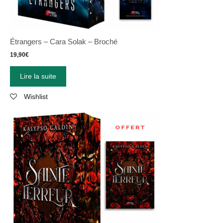
Étrangers – Cara Solak – Broché
19,90
€
Lire la suite
Wishlist