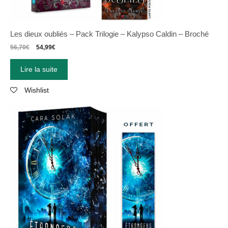
Les dieux oubliés – Pack Trilogie – Kalypso Caldin – Broché
56,70
€
54,99
€
Lire la suite
Wishlist