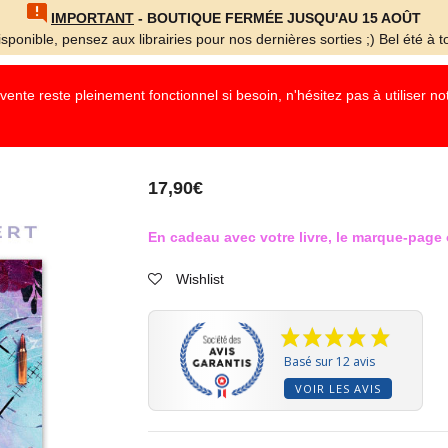
IMPORTANT
- BOUTIQUE FERMÉE JUSQU'AU 15 AOÛT
sponible, pensez aux librairies pour nos dernières sorties ;) Bel été à to
nte reste pleinement fonctionnel si besoin, n'hésitez pas à utiliser n
17,90
€
En cadeau avec votre livre, le marque-page o
Wishlist
Basé sur 12 avis
VOIR LES AVIS