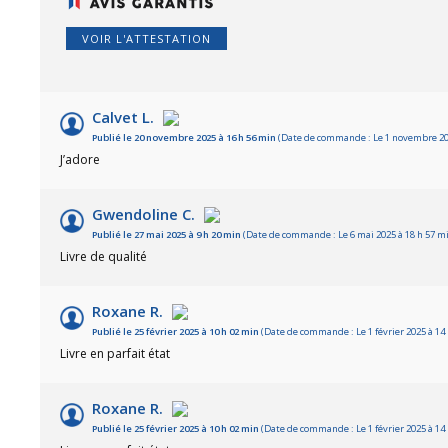
VOIR L'ATTESTATION
Calvet L.
Publié le 20 novembre 2025 à 16 h 56 min
(Date de commande : Le 1 novembre 202
J’adore
Gwendoline C.
Publié le 27 mai 2025 à 9 h 20 min
(Date de commande : Le 6 mai 2025 à 18 h 57 m
Livre de qualité
Roxane R.
Publié le 25 février 2025 à 10 h 02 min
(Date de commande : Le 1 février 2025 à 14
Livre en parfait état
Roxane R.
Publié le 25 février 2025 à 10 h 02 min
(Date de commande : Le 1 février 2025 à 14