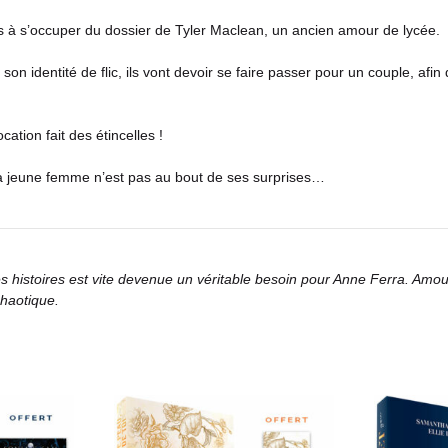
pas à s’occuper du dossier de Tyler Maclean, un ancien amour de lycée.
r son identité de flic, ils vont devoir se faire passer pour un couple, a
cation fait des étincelles !
 la jeune femme n’est pas au bout de ses surprises…
es histoires est vite devenue un véritable besoin pour Anne Ferra. Amo
chaotique.