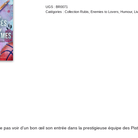
UGS :
BR0071
Catégories :
Collection Rubis
,
Enemies to Lovers
,
Humour
,
Li
e pas voir d’un bon œil son entrée dans la prestigieuse équipe des Pis