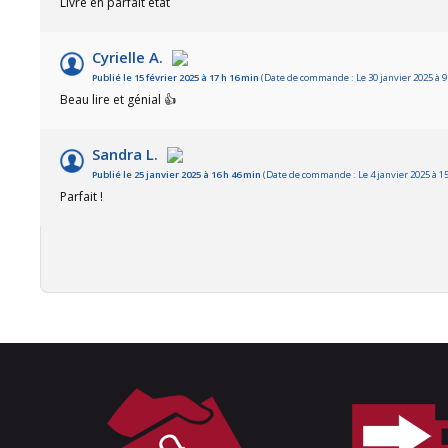
Livre en parfait état
Cyrielle A.
Publié le 15 février 2025 à 17 h 16 min
(Date de commande : Le 30 janvier 2025 à 9
Beau lire et génial 👍
Sandra L.
Publié le 25 janvier 2025 à 16 h 46 min
(Date de commande : Le 4 janvier 2025 à 15
Parfait !