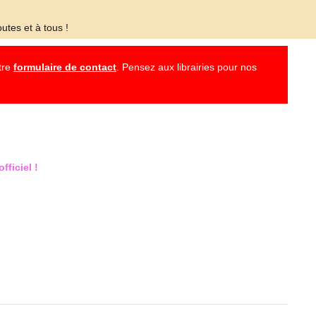
utes et à tous !
otre
formulaire de contact
. Pensez aux librairies pour nos
fficiel !