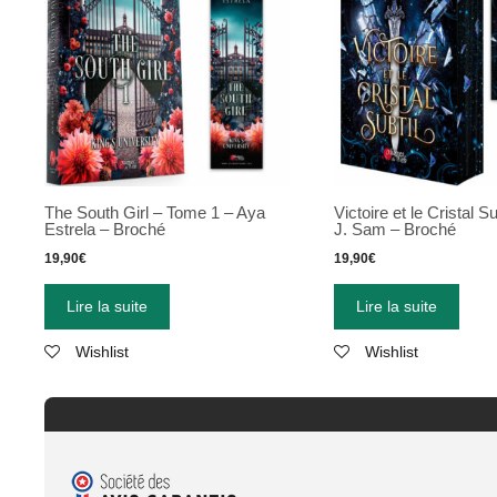
The South Girl – Tome 1 – Aya
Victoire et le Cristal S
Estrela – Broché
J. Sam – Broché
19,90
€
19,90
€
Lire la suite
Lire la suite
Wishlist
Wishlist