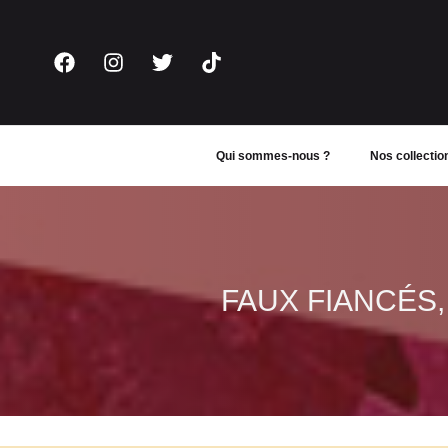
Aller
au
contenu
Qui sommes-nous ?
Nos collectio
FAUX FIANCÉS