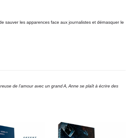
fin de sauver les apparences face aux journalistes et démasquer le
ureuse de l’amour avec un grand A, Anne se plaît à écrire des