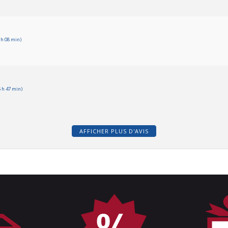
 h 08 min)
 h 47 min)
AFFICHER PLUS D'AVIS