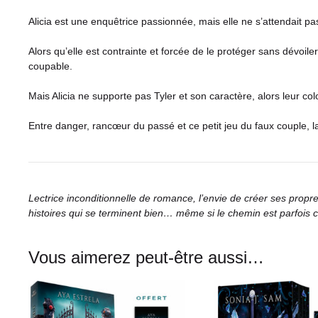
Alicia est une enquêtrice passionnée, mais elle ne s’attendait 
Alors qu’elle est contrainte et forcée de le protéger sans dévoile
coupable.
Mais Alicia ne supporte pas Tyler et son caractère, alors leur colo
Entre danger, rancœur du passé et ce petit jeu du faux couple,
Lectrice inconditionnelle de romance, l’envie de créer ses propr
histoires qui se terminent bien… même si le chemin est parfois 
Vous aimerez peut-être aussi…