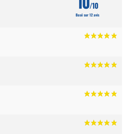
10
/10
Basé sur 12 avis