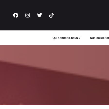
Aller
au
contenu
Qui sommes-nous ?
Nos collectio