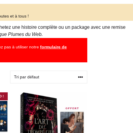
utes et à tous !
 Achetez une histoire complète ou un package avec une remise
tique Plumes du Web.
z pas à utiliser notre
formulaire de
 !