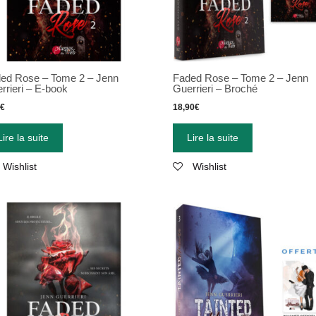
ed Rose – Tome 2 – Jenn
Faded Rose – Tome 2 – Jenn
rrieri – E-book
Guerrieri – Broché
9
€
18,90
€
Lire la suite
Lire la suite
Wishlist
Wishlist