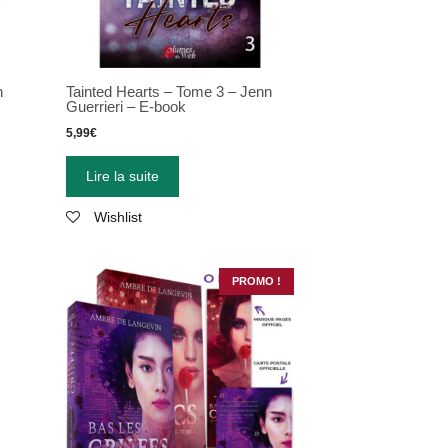
n
Tainted Hearts – Tome 3 – Jenn
Guerrieri – E-book
5,99
€
Lire la suite
Wishlist
PROMO !