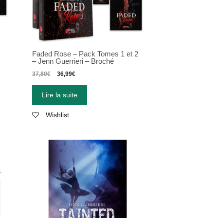
Faded Rose – Pack Tomes 1 et 2
– Jenn Guerrieri – Broché
37,80
€
36,99
€
Lire la suite
Wishlist