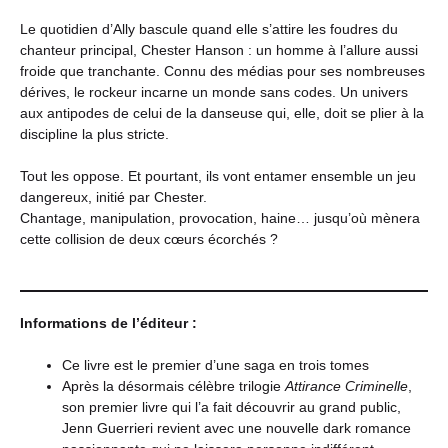
Le quotidien d’Ally bascule quand elle s’attire les foudres du
chanteur principal, Chester Hanson : un homme à l’allure aussi
froide que tranchante. Connu des médias pour ses nombreuses
dérives, le rockeur incarne un monde sans codes. Un univers
aux antipodes de celui de la danseuse qui, elle, doit se plier à la
discipline la plus stricte.
Tout les oppose. Et pourtant, ils vont entamer ensemble un jeu
dangereux, initié par Chester.
Chantage, manipulation, provocation, haine… jusqu’où mènera
cette collision de deux cœurs écorchés ?
Informations de l’éditeur :
Ce livre est le premier d’une saga en trois tomes
Après la désormais célèbre trilogie
Attirance Criminelle
,
son premier livre qui l’a fait découvrir au grand public,
Jenn Guerrieri revient avec une nouvelle dark romance