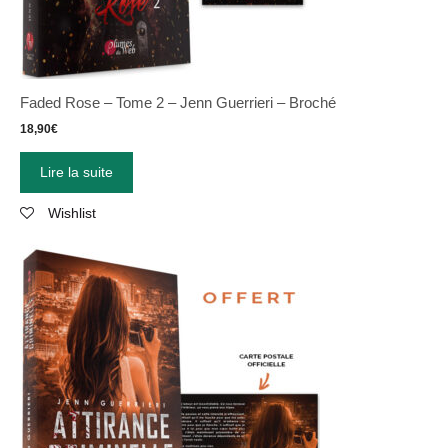
Faded Rose – Tome 2 – Jenn Guerrieri – Broché
18,90
€
Lire la suite
Wishlist