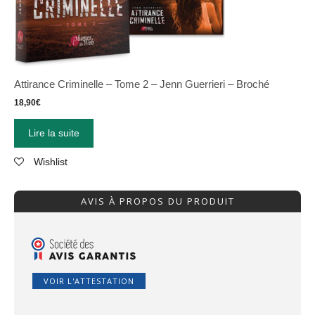
Attirance Criminelle – Tome 2 – Jenn Guerrieri – Broché
18,90
€
Lire la suite
Wishlist
AVIS À PROPOS DU PRODUIT
VOIR L'ATTESTATION