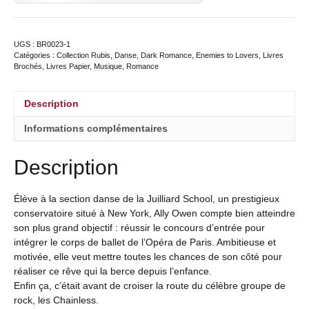
UGS :
BR0023-1
Catégories :
Collection Rubis
,
Danse
,
Dark Romance
,
Enemies to Lovers
,
Livres
Brochés
,
Livres Papier
,
Musique
,
Romance
Description
Informations complémentaires
Description
Élève à la section danse de la Juilliard School, un prestigieux
conservatoire situé à New York, Ally Owen compte bien atteindre
son plus grand objectif : réussir le concours d’entrée pour
intégrer le corps de ballet de l’Opéra de Paris. Ambitieuse et
motivée, elle veut mettre toutes les chances de son côté pour
réaliser ce rêve qui la berce depuis l’enfance.
Enfin ça, c’était avant de croiser la route du célèbre groupe de
rock, les Chainless.