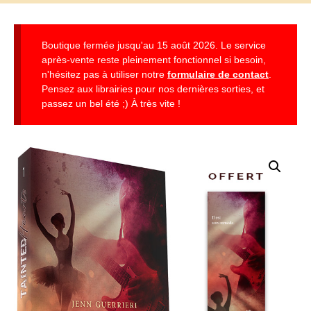
Boutique fermée jusqu'au 15 août 2026. Le service
après-vente reste pleinement fonctionnel si besoin,
n'hésitez pas à utiliser notre
formulaire de contact
.
Pensez aux librairies pour nos dernières sorties, et
passez un bel été ;) À très vite !