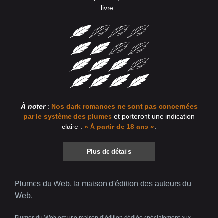
livre :
À noter
:
Nos dark romances ne sont pas concernées
par le système des plumes
et porteront une indication
claire :
« À partir de 18 ans »
.
Plus de détails
Plumes du Web, la maison d'édition des auteurs du
Web.
Plumes du Web est une maison d’édition dédiée spécialement aux