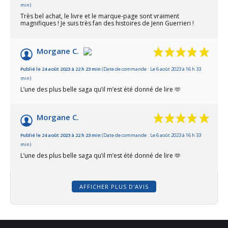
min)
Très bel achat, le livre et le marque-page sont vraiment
magnifiques ! Je suis très fan des histoires de Jenn Guerrieri !
Morgane C.
Publié le 24 août 2023 à 22 h 23 min
(Date de commande : Le 6 août 2023 à 16 h 33
min)
L’une des plus belle saga qu’il m’est été donné de lire 🫶
Morgane C.
Publié le 24 août 2023 à 22 h 23 min
(Date de commande : Le 6 août 2023 à 16 h 33
min)
L’une des plus belle saga qu’il m’est été donné de lire 🫶
AFFICHER PLUS D'AVIS