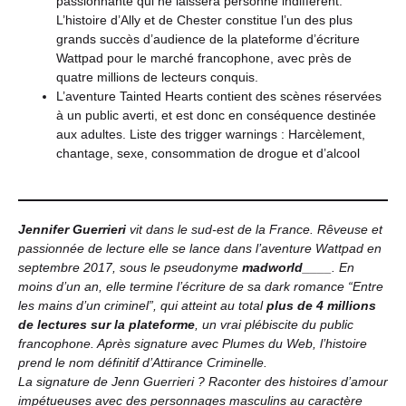
passionnante qui ne laissera personne indifférent.
L’histoire d’Ally et de Chester constitue l’un des plus
grands succès d’audience de la plateforme d’écriture
Wattpad pour le marché francophone, avec près de
quatre millions de lecteurs conquis.
L’aventure Tainted Hearts contient des scènes réservées
à un public averti, et est donc en conséquence destinée
aux adultes. Liste des trigger warnings : Harcèlement,
chantage, sexe, consommation de drogue et d’alcool
Jennifer Guerrieri
vit dans le sud-est de la France. Rêveuse et
passionnée de lecture elle se lance dans l’aventure Wattpad en
septembre 2017, sous le pseudonyme
madworld____
. En
moins d’un an, elle termine l’écriture de sa dark romance “Entre
les mains d’un criminel”, qui atteint au total
plus de 4 millions
de lectures sur la plateforme
, un vrai plébiscite du public
francophone. Après signature avec Plumes du Web, l’histoire
prend le nom définitif d’Attirance Criminelle.
La signature de Jenn Guerrieri ? Raconter des histoires d’amour
impétueuses avec des personnages masculins au caractère