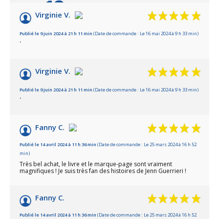
10
/10
Virginie V.
Basé sur 19 avis
Publié le 9 juin 2024 à 21 h 11 min
(Date de commande : Le 16 mai 2024 à 9 h 33 min)
´
Virginie V.
Publié le 9 juin 2024 à 21 h 11 min
(Date de commande : Le 16 mai 2024 à 9 h 33 min)
´
Fanny C.
Publié le 14 avril 2024 à 11 h 36 min
(Date de commande : Le 25 mars 2024 à 16 h 52
min)
Très bel achat, le livre et le marque-page sont vraiment
magnifiques ! Je suis très fan des histoires de Jenn Guerrieri !
Fanny C.
Publié le 14 avril 2024 à 11 h 36 min
(Date de commande : Le 25 mars 2024 à 16 h 52