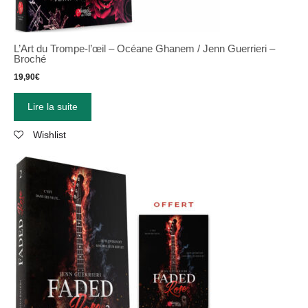
L’Art du Trompe-l’œil – Océane Ghanem / Jenn Guerrieri –
Broché
19,90
€
Lire la suite
Wishlist