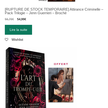
[RUPTURE DE STOCK TEMPORAIRE] Attirance Criminelle –
Pack Trilogie – Jenn Guerrieri – Broché
56,70
€
54,99
€
Lire la suite
Wishlist