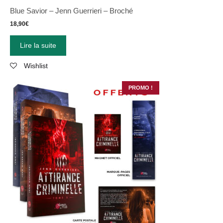
Blue Savior – Jenn Guerrieri – Broché
18,90
€
Lire la suite
Wishlist
PROMO !