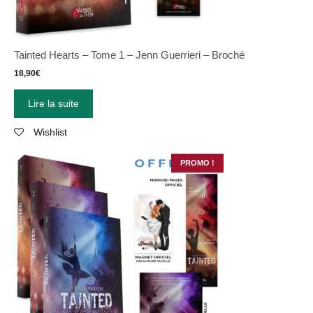
Tainted Hearts – Tome 1 – Jenn Guerrieri – Broché
18,90
€
Lire la suite
Wishlist
PROMO !