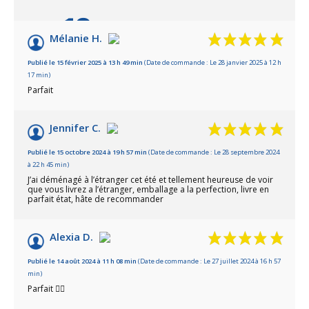
10
/10
Mélanie H.
Basé sur 20 avis
Publié le 15 février 2025 à 13 h 49 min
(Date de commande : Le 28 janvier 2025 à 12 h
17 min)
Parfait
Jennifer C.
Publié le 15 octobre 2024 à 19 h 57 min
(Date de commande : Le 28 septembre 2024
à 22 h 45 min)
J’ai déménagé à l’étranger cet été et tellement heureuse de voir
que vous livrez a l’étranger, emballage a la perfection, livre en
parfait état, hâte de recommander
Alexia D.
Publié le 14 août 2024 à 11 h 08 min
(Date de commande : Le 27 juillet 2024 à 16 h 57
min)
Parfait 👍🏽