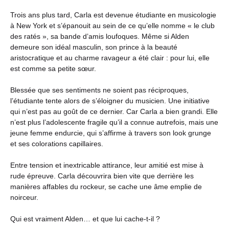
Trois ans plus tard, Carla est devenue étudiante en musicologie
à New York et s’épanouit au sein de ce qu’elle nomme « le club
des ratés », sa bande d’amis loufoques. Même si Alden
demeure son idéal masculin, son prince à la beauté
aristocratique et au charme ravageur a été clair : pour lui, elle
est comme sa petite sœur.
Blessée que ses sentiments ne soient pas réciproques,
l’étudiante tente alors de s’éloigner du musicien. Une initiative
qui n’est pas au goût de ce dernier. Car Carla a bien grandi. Elle
n’est plus l’adolescente fragile qu’il a connue autrefois, mais une
jeune femme endurcie, qui s’affirme à travers son look grunge
et ses colorations capillaires.
Entre tension et inextricable attirance, leur amitié est mise à
rude épreuve. Carla découvrira bien vite que derrière les
manières affables du rockeur, se cache une âme emplie de
noirceur.
Qui est vraiment Alden… et que lui cache-t-il ?