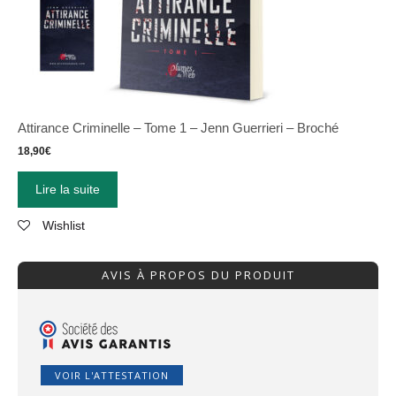
Attirance Criminelle – Tome 1 – Jenn Guerrieri – Broché
18,90
€
Lire la suite
Wishlist
AVIS À PROPOS DU PRODUIT
VOIR L'ATTESTATION