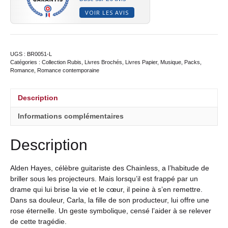
VOIR LES AVIS
UGS :
BR0051-L
Catégories :
Collection Rubis
,
Livres Brochés
,
Livres Papier
,
Musique
,
Packs
,
Romance
,
Romance contemporaine
Description
Informations complémentaires
Description
Alden Hayes, célèbre guitariste des Chainless, a l’habitude de
briller sous les projecteurs. Mais lorsqu’il est frappé par un
drame qui lui brise la vie et le cœur, il peine à s’en remettre.
Dans sa douleur, Carla, la fille de son producteur, lui offre une
rose éternelle. Un geste symbolique, censé l’aider à se relever
de cette tragédie.