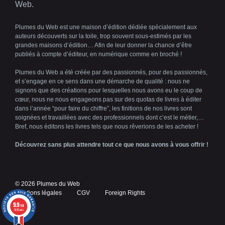
Web.
Plumes du Web est une maison d’édition dédiée spécialement aux
auteurs découverts sur la toile, trop souvent sous-estimés par les
grandes maisons d’édition… Afin de leur donner la chance d’être
publiés à compte d’éditeur, en numérique comme en broché !
Plumes du Web a été créée par des passionnés, pour des passionnés,
et s’engage en ce sens dans une démarche de qualité : nous ne
signons que des créations pour lesquelles nous avons eu le coup de
cœur, nous ne nous engageons pas sur des quotas de livres à éditer
dans l’année “pour faire du chiffre”, les finitions de nos livres sont
soignées et travaillées avec des professionnels dont c’est le métier,…
Bref, nous éditons les livres tels que nous rêverions de les acheter !
Découvrez sans plus attendre tout ce que nous avons à vous offrir !
© 2026 Plumes du Web
Mentions légales
CGV
Foreign Rights
9.9
/10
3619 avis