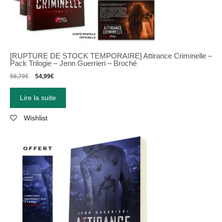
[RUPTURE DE STOCK TEMPORAIRE] Attirance Criminelle –
Pack Trilogie – Jenn Guerrieri – Broché
56,70
€
54,99
€
Lire la suite
Wishlist