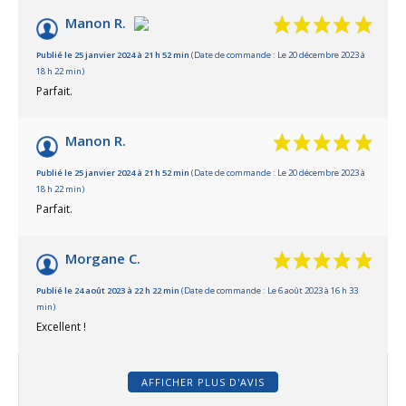
Manon R.
Publié le 25 janvier 2024 à 21 h 52 min
(Date de commande : Le 20 décembre 2023 à
18 h 22 min)
Parfait.
Manon R.
Publié le 25 janvier 2024 à 21 h 52 min
(Date de commande : Le 20 décembre 2023 à
18 h 22 min)
Parfait.
Morgane C.
Publié le 24 août 2023 à 22 h 22 min
(Date de commande : Le 6 août 2023 à 16 h 33
min)
Excellent !
AFFICHER PLUS D'AVIS