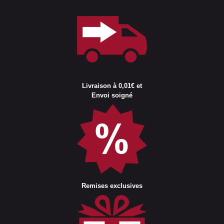
Livraison à 0,01€ et
Envoi soigné
Remises exclusives