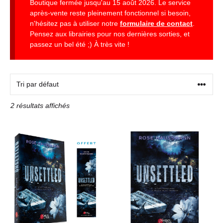
Boutique fermée jusqu'au 15 août 2026. Le service
après-vente reste pleinement fonctionnel si besoin,
n'hésitez pas à utiliser notre
formulaire de contact
.
Pensez aux librairies pour nos dernières sorties, et
passez un bel été ;) À très vite !
2 résultats affichés