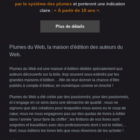
par le système des plumes
et porteront une indication
claire :
« À partir de 18 ans »
.
Plus de détails
Plumes du Web, la maison d'édition des auteurs du
Web.
Plumes du Web est une maison d’édition dédiée spécialement aux
auteurs découverts sur la toile, trop souvent sous-estimés par les
grandes maisons d’édition… Afin de leur donner la chance d’être
publiés à compte d’éditeur, en numérique comme en broché !
Plumes du Web a été créée par des passionnés, pour des passionnés,
et s’engage en ce sens dans une démarche de qualité : nous ne
signons que des créations pour lesquelles nous avons eu le coup de
cœur, nous ne nous engageons pas sur des quotas de livres à éditer
dans l’année “pour faire du chiffre”, les finitions de nos livres sont
soignées et travaillées avec des professionnels dont c’est le métier,…
Bref, nous éditons les livres tels que nous rêverions de les acheter !