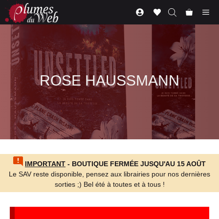
Aller
Me
au
contenu
ROSE HAUSSMANN
IMPORTANT
- BOUTIQUE FERMÉE JUSQU'AU 15 AOÛT
Le SAV reste disponible, pensez aux librairies pour nos dernières
sorties ;) Bel été à toutes et à tous !