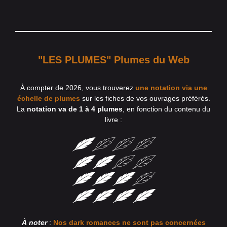
"LES PLUMES" Plumes du Web
À compter de 2026, vous trouverez
une notation via une
échelle de plumes
sur les fiches de vos ouvrages préférés.
La
notation va de 1 à 4 plumes
, en fonction du contenu du
livre :
À noter
:
Nos dark romances ne sont pas concernées