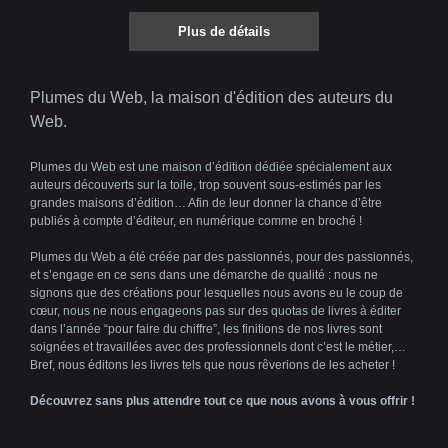
Plus de détails
Plumes du Web, la maison d'édition des auteurs du
Web.
Plumes du Web est une maison d’édition dédiée spécialement aux
auteurs découverts sur la toile, trop souvent sous-estimés par les
grandes maisons d’édition… Afin de leur donner la chance d’être
publiés à compte d’éditeur, en numérique comme en broché !
Plumes du Web a été créée par des passionnés, pour des passionnés,
et s’engage en ce sens dans une démarche de qualité : nous ne
signons que des créations pour lesquelles nous avons eu le coup de
cœur, nous ne nous engageons pas sur des quotas de livres à éditer
dans l’année “pour faire du chiffre”, les finitions de nos livres sont
soignées et travaillées avec des professionnels dont c’est le métier,…
Bref, nous éditons les livres tels que nous rêverions de les acheter !
Découvrez sans plus attendre tout ce que nous avons à vous offrir !