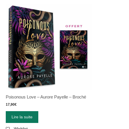
Poisonous Love – Aurore Payelle – Broché
17,90
€
Lire la suite
Wishlist