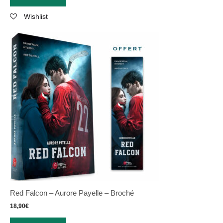
Wishlist
Red Falcon – Aurore Payelle – Broché
18,90
€