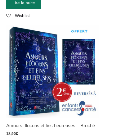
Lire la suite
Wishlist
Amours, flocons et fins heureuses – Broché
18,90
€