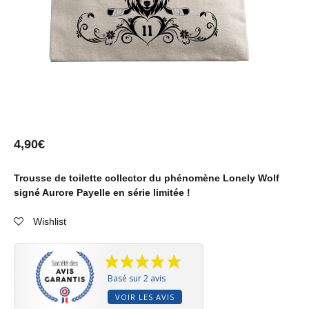
4,90
€
Trousse de toilette collector du phénomène Lonely Wolf
signé Aurore Payelle en série limitée !
Wishlist
Basé sur 2 avis
VOIR LES AVIS