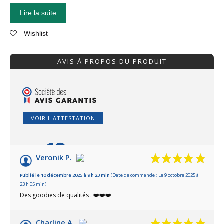
Lire la suite
Wishlist
AVIS À PROPOS DU PRODUIT
VOIR L'ATTESTATION
10
/10
Veronik P.
Basé sur 2 avis
Publié le 10 décembre 2025 à 9 h 23 min
(Date de commande : Le 9 octobre 2025 à
23 h 05 min)
Des goodies de qualités . ❤️❤️❤️
Charline A.