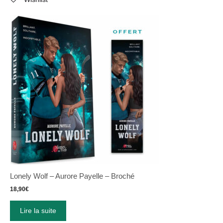
Lonely Wolf – Aurore Payelle – Broché
18,90
€
Lire la suite