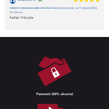
Publié le 5 décembre 2025 à 9 h 43 min
(Date de commande : Le 11 octobre 2025 à
16 h 28 min)
Parfait ! Très jolie
Paiement 100% sécurisé