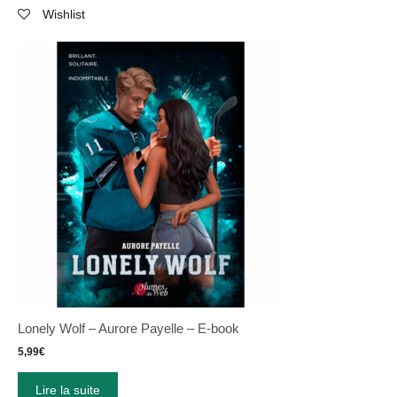
Wishlist
Lonely Wolf – Aurore Payelle – E-book
5,99
€
Lire la suite