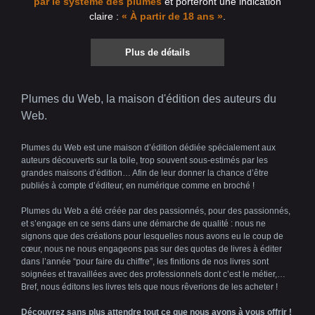
par le système des plumes
et porteront une indication
claire :
« À partir de 18 ans »
.
Plus de détails
Plumes du Web, la maison d'édition des auteurs du
Web.
Plumes du Web est une maison d’édition dédiée spécialement aux
auteurs découverts sur la toile, trop souvent sous-estimés par les
grandes maisons d’édition… Afin de leur donner la chance d’être
publiés à compte d’éditeur, en numérique comme en broché !
Plumes du Web a été créée par des passionnés, pour des passionnés,
et s’engage en ce sens dans une démarche de qualité : nous ne
signons que des créations pour lesquelles nous avons eu le coup de
cœur, nous ne nous engageons pas sur des quotas de livres à éditer
dans l’année “pour faire du chiffre”, les finitions de nos livres sont
soignées et travaillées avec des professionnels dont c’est le métier,…
Bref, nous éditons les livres tels que nous rêverions de les acheter !
Découvrez sans plus attendre tout ce que nous avons à vous offrir !