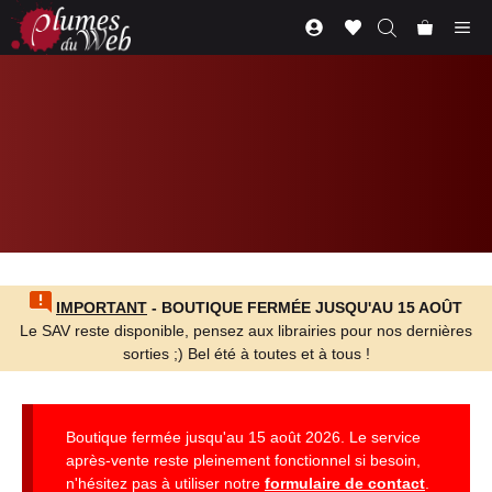
Aller
Me
au
contenu
IMPORTANT
- BOUTIQUE FERMÉE JUSQU'AU 15 AOÛT
Le SAV reste disponible, pensez aux librairies pour nos dernières
sorties ;) Bel été à toutes et à tous !
Boutique fermée jusqu'au 15 août 2026. Le service
après-vente reste pleinement fonctionnel si besoin,
n'hésitez pas à utiliser notre
formulaire de contact
.