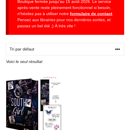
Boutique fermée jusqu'au 15 août 2026. Le service
après-vente reste pleinement fonctionnel si besoin,
n'hésitez pas à utiliser notre
formulaire de contact
.
Pensez aux librairies pour nos dernières sorties, et
passez un bel été ;) À très vite !
Voici le seul résultat