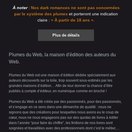
À noter
:
Nos dark romances ne sont pas concernées
par le système des plumes
et porteront une indication
claire :
« À partir de 18 ans »
.
Plus de détails
Plumes du Web, la maison d'édition des auteurs du
Web.
Plumes du Web est une maison d’édition dédiée spécialement aux
auteurs découverts sur la toile, trop souvent sous-estimés par les
grandes maisons d’édition… Afin de leur donner la chance d’être
publiés à compte d’éditeur, en numérique comme en broché !
Plumes du Web a été créée par des passionnés, pour des passionnés,
et s’engage en ce sens dans une démarche de qualité : nous ne
signons que des créations pour lesquelles nous avons eu le coup de
cœur, nous ne nous engageons pas sur des quotas de livres à éditer
dans l’année “pour faire du chiffre”, les finitions de nos livres sont
soignées et travaillées avec des professionnels dont c’est le métier,…