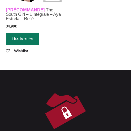
[PRÉCOMMANDE]
The
South Girl – L’Intégrale – Aya
Estrela – Relié
34,90
€
Lire la suite
Wishlist