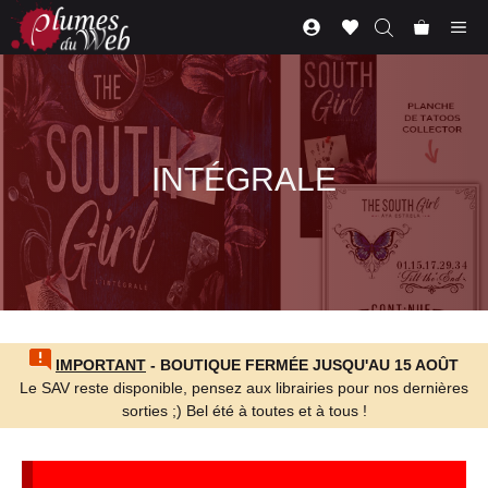
Aller
Me
au
contenu
INTÉGRALE
IMPORTANT
- BOUTIQUE FERMÉE JUSQU'AU 15 AOÛT
Le SAV reste disponible, pensez aux librairies pour nos dernières
sorties ;) Bel été à toutes et à tous !