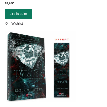
18,90
€
Lire la suite
Wishlist