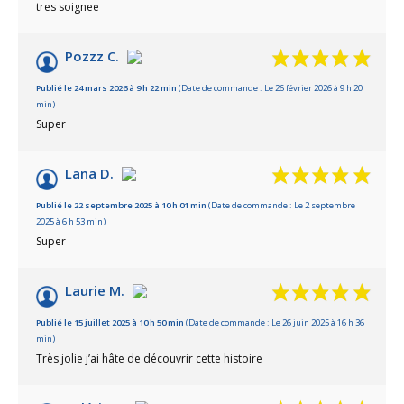
tres soignee
Pozzz C.
Publié le 24 mars 2026 à 9 h 22 min
(Date de commande : Le 26 février 2026 à 9 h 20
min)
Super
Lana D.
Publié le 22 septembre 2025 à 10 h 01 min
(Date de commande : Le 2 septembre
2025 à 6 h 53 min)
Super
Laurie M.
Publié le 15 juillet 2025 à 10 h 50 min
(Date de commande : Le 26 juin 2025 à 16 h 36
min)
Très jolie j’ai hâte de découvrir cette histoire