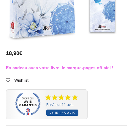
18,90
€
En cadeau avec votre livre, le marque-pages officiel !
Wishlist
Basé sur 11 avis
VOIR LES AVIS