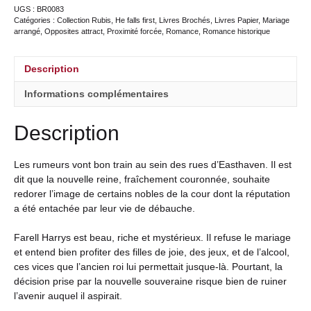
UGS :
BR0083
Catégories :
Collection Rubis
,
He falls first
,
Livres Brochés
,
Livres Papier
,
Mariage
arrangé
,
Opposites attract
,
Proximité forcée
,
Romance
,
Romance historique
Description
Informations complémentaires
Description
Les rumeurs vont bon train au sein des rues d’Easthaven. Il est
dit que la nouvelle reine, fraîchement couronnée, souhaite
redorer l’image de certains nobles de la cour dont la réputation
a été entachée par leur vie de débauche.
Farell Harrys est beau, riche et mystérieux. Il refuse le mariage
et entend bien profiter des filles de joie, des jeux, et de l’alcool,
ces vices que l’ancien roi lui permettait jusque-là. Pourtant, la
décision prise par la nouvelle souveraine risque bien de ruiner
l’avenir auquel il aspirait.