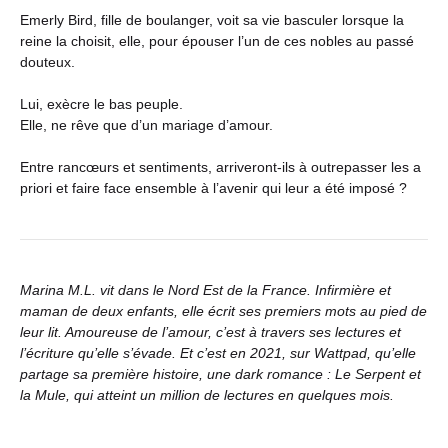
Emerly Bird, fille de boulanger, voit sa vie basculer lorsque la
reine la choisit, elle, pour épouser l’un de ces nobles au passé
douteux.
Lui, exècre le bas peuple.
Elle, ne rêve que d’un mariage d’amour.
Entre rancœurs et sentiments, arriveront-ils à outrepasser les a
priori et faire face ensemble à l’avenir qui leur a été imposé ?
Marina M.L. vit dans le Nord Est de la France. Infirmière et
maman de deux enfants, elle écrit ses premiers mots au pied de
leur lit. Amoureuse de l’amour, c’est à travers ses lectures et
l’écriture qu’elle s’évade. Et c’est en 2021, sur Wattpad, qu’elle
partage sa première histoire, une dark romance :
Le Serpent et
la Mule
, qui atteint un million de lectures en quelques mois.