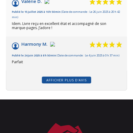
Valérie D.
Publié le 15 juillet 2025 à 10 h 50 min
(Date de commande : Le 26 juin 2025 à 20 h 42
min)
Idem. Livre reçu en excellent état et accompagné de son
marque-pages. J’adore !
Harmony M.
Publié le 24 juin 2025 à 8 h 50 min
(Date de commande : Le 4 juin 2025 à 0 h 37 min)
Parfait
AFFICHER PLUS D'AVIS