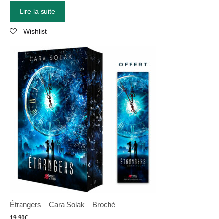
Lire la suite
Wishlist
Étrangers – Cara Solak – Broché
19,90
€