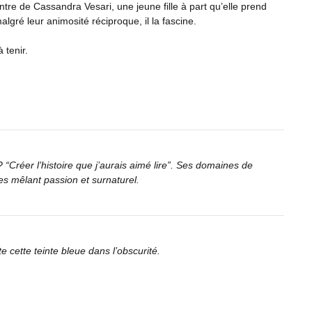
ntre de Cassandra Vesari, une jeune fille à part qu’elle prend
lgré leur animosité réciproque, il la fascine.
 tenir.
 “Créer l’histoire que j’aurais aimé lire”. Ses domaines de
res mêlant passion et surnaturel.
 cette teinte bleue dans l’obscurité.