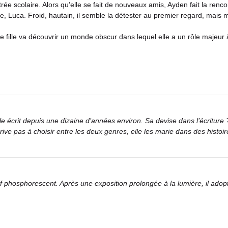
ée scolaire. Alors qu’elle se fait de nouveaux amis, Ayden fait la renco
e, Luca. Froid, hautain, il semble la détester au premier regard, mais ma
e fille va découvrir un monde obscur dans lequel elle a un rôle majeur à
le écrit depuis une dizaine d’années environ. Sa devise dans l’écriture ?
rive pas à choisir entre les deux genres, elle les marie dans des histoi
f phosphorescent. Après une exposition prolongée à la lumière, il adopte