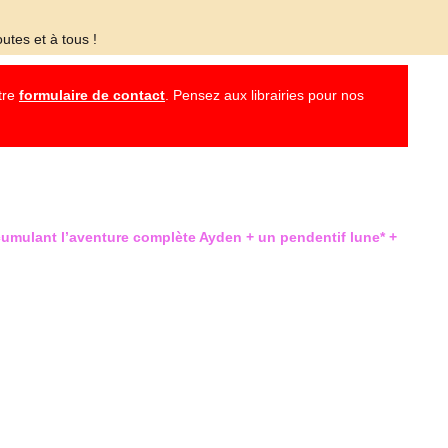
utes et à tous !
otre
formulaire de contact
. Pensez aux librairies pour nos
cumulant l’aventure complète Ayden + un pendentif lune* +