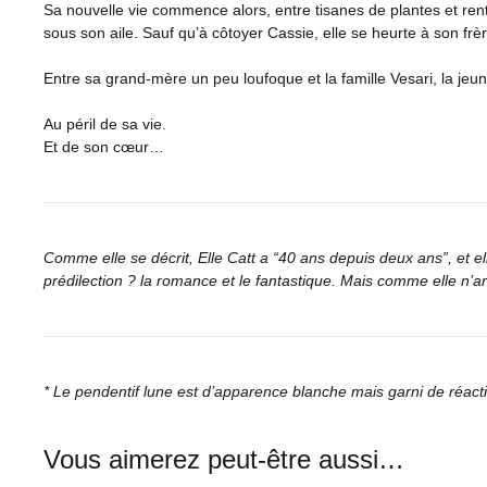
Sa nouvelle vie commence alors, entre tisanes de plantes et rentr
sous son aile. Sauf qu’à côtoyer Cassie, elle se heurte à son frèr
Entre sa grand-mère un peu loufoque et la famille Vesari, la jeun
Au péril de sa vie.
Et de son cœur…
Comme elle se décrit, Elle Catt a “40 ans depuis deux ans”, et el
prédilection ? la romance et le fantastique. Mais comme elle n’ar
* Le pendentif lune est d’apparence blanche mais garni de réacti
Vous aimerez peut-être aussi…