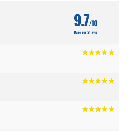
9.7
/10
Basé sur 21 avis