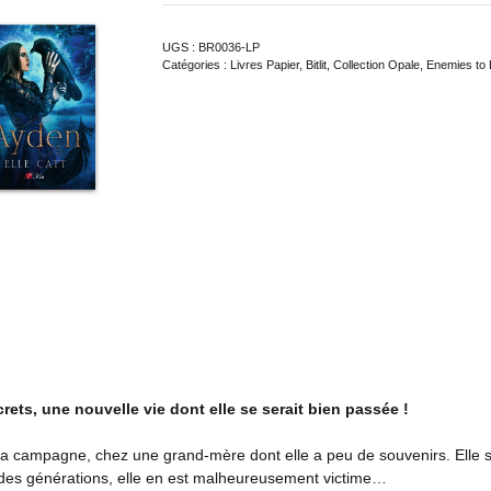
UGS :
BR0036-LP
Catégories :
Livres Papier
,
Bitlit
,
Collection Opale
,
Enemies to
ets, une nouvelle vie dont elle se serait bien passée !
er à la campagne, chez une grand-mère dont elle a peu de souvenirs. Ell
s des générations, elle en est malheureusement victime…