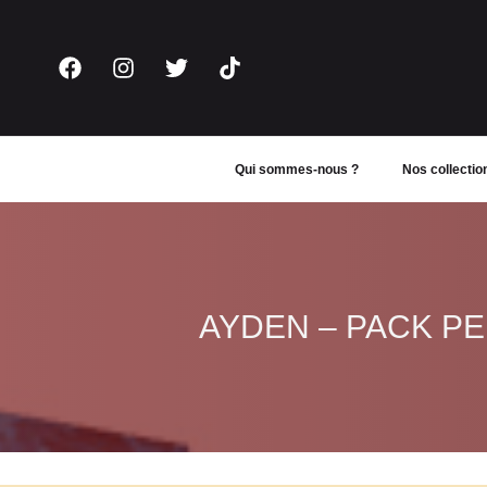
Aller
au
contenu
Qui sommes-nous ?
Nos collectio
AYDEN – PACK PE