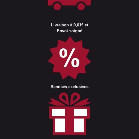
Livraison à 0,01€ et
Envoi soigné
Remises exclusives