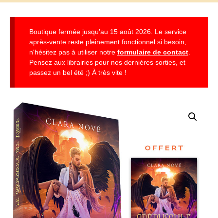
Boutique fermée jusqu'au 15 août 2026. Le service
après-vente reste pleinement fonctionnel si besoin,
n'hésitez pas à utiliser notre
formulaire de contact
.
Pensez aux librairies pour nos dernières sorties, et
passez un bel été ;) À très vite !