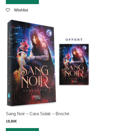
Wishlist
Sang Noir – Cara Solak – Broché
18,90
€