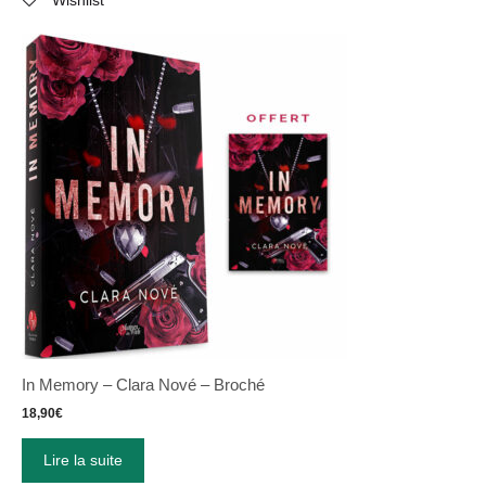
In Memory – Clara Nové – Broché
18,90
€
Lire la suite