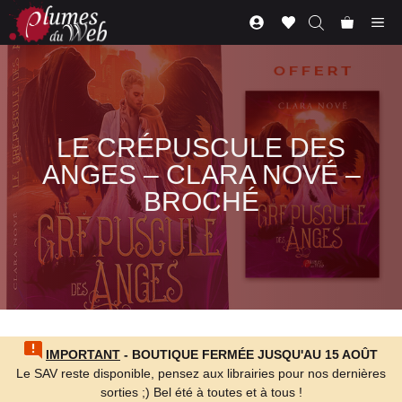
Aller
Me
au
contenu
LE CRÉPUSCULE DES
ANGES – CLARA NOVÉ –
BROCHÉ
IMPORTANT
- BOUTIQUE FERMÉE JUSQU'AU 15 AOÛT
Le SAV reste disponible, pensez aux librairies pour nos dernières
sorties ;) Bel été à toutes et à tous !