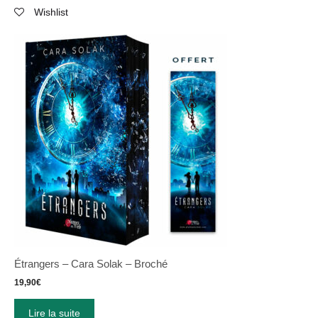
Wishlist
Étrangers – Cara Solak – Broché
19,90
€
Lire la suite