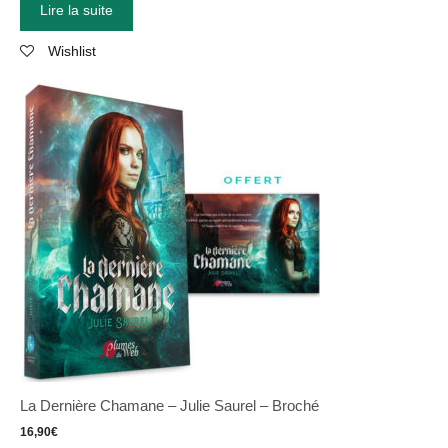
Lire la suite
Wishlist
La Dernière Chamane – Julie Saurel – Broché
16,90
€