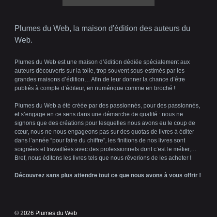
Plumes du Web, la maison d'édition des auteurs du
Web.
Plumes du Web est une maison d’édition dédiée spécialement aux
auteurs découverts sur la toile, trop souvent sous-estimés par les
grandes maisons d’édition… Afin de leur donner la chance d’être
publiés à compte d’éditeur, en numérique comme en broché !
Plumes du Web a été créée par des passionnés, pour des passionnés,
et s’engage en ce sens dans une démarche de qualité : nous ne
signons que des créations pour lesquelles nous avons eu le coup de
cœur, nous ne nous engageons pas sur des quotas de livres à éditer
dans l’année “pour faire du chiffre”, les finitions de nos livres sont
soignées et travaillées avec des professionnels dont c’est le métier,…
Bref, nous éditons les livres tels que nous rêverions de les acheter !
Découvrez sans plus attendre tout ce que nous avons à vous offrir !
© 2026 Plumes du Web