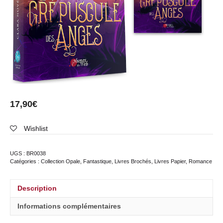
17,90
€
Wishlist
UGS :
BR0038
Catégories :
Collection Opale
,
Fantastique
,
Livres Brochés
,
Livres Papier
,
Romance
Description
Informations complémentaires