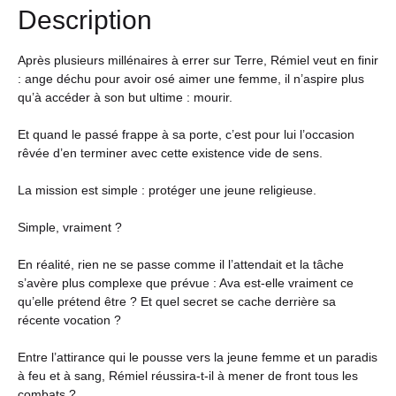
Description
Après plusieurs millénaires à errer sur Terre, Rémiel veut en finir
: ange déchu pour avoir osé aimer une femme, il n’aspire plus
qu’à accéder à son but ultime : mourir.
Et quand le passé frappe à sa porte, c’est pour lui l’occasion
rêvée d’en terminer avec cette existence vide de sens.
La mission est simple : protéger une jeune religieuse.
Simple, vraiment ?
En réalité, rien ne se passe comme il l’attendait et la tâche
s’avère plus complexe que prévue : Ava est-elle vraiment ce
qu’elle prétend être ? Et quel secret se cache derrière sa
récente vocation ?
Entre l’attirance qui le pousse vers la jeune femme et un paradis
à feu et à sang, Rémiel réussira-t-il à mener de front tous les
combats ?