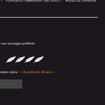
 ?
POURQUOI COMMANDER CHEZ NOUS ?
MODES DE LIVRAISON
e vos ouvrages préférés.
cation claire :
« À partir de 18 ans »
.