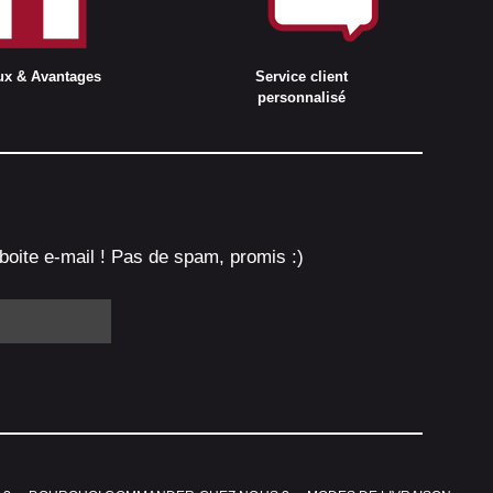
ux & Avantages
Service client
personnalisé
boite e-mail ! Pas de spam, promis :)