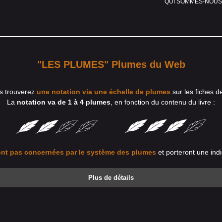
QUI SOMMES-NOUS
"LES PLUMES" Plumes du Web
s trouverez
une notation via une échelle de plumes
sur les fiches d
La
notation va de 1 à 4 plumes
, en fonction du contenu du livre :
nt pas concernées par le système des plumes
et porteront une indi
Plus de détails