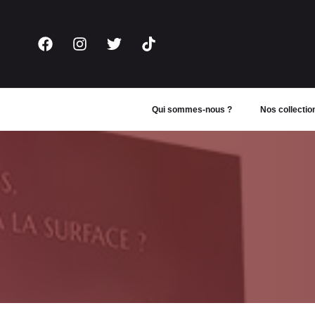
Aller
au
contenu
Qui sommes-nous ?
Nos collectio