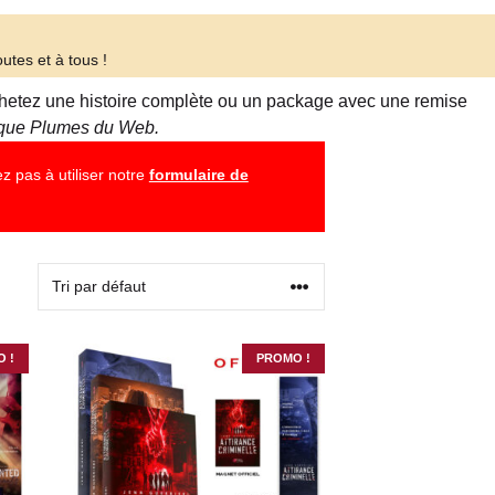
utes et à tous !
 Achetez une histoire complète ou un package avec une remise
tique Plumes du Web.
z pas à utiliser notre
formulaire de
 !
PROMO !