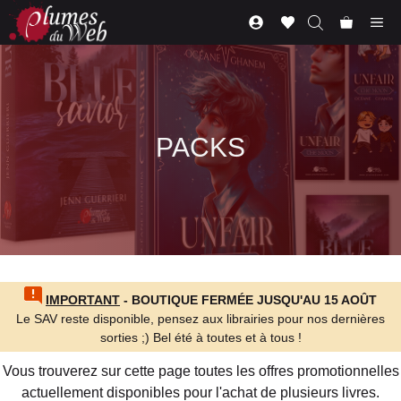
Aller
Me
au
contenu
PACKS
IMPORTANT
- BOUTIQUE FERMÉE JUSQU'AU 15 AOÛT
Le SAV reste disponible, pensez aux librairies pour nos dernières
sorties ;) Bel été à toutes et à tous !
Vous trouverez sur cette page toutes les offres promotionnelles
actuellement disponibles pour l'achat de plusieurs livres.