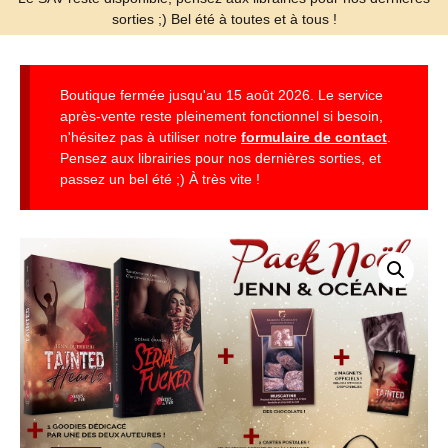
sorties ;) Bel été à toutes et à tous !
Boutique fermée jusqu'au 15 août 2026. Le service
après-vente reste pleinement fonctionnel si besoin,
n'hésitez pas à utiliser notre
formulaire de contact
.
Pensez aux librairies pour nos dernières sorties, et
passez un bel été ;) À très vite !