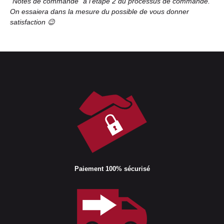
“Notes de commande” à l’étape 2 du processus de commande.
On essaiera dans la mesure du possible de vous donner
satisfaction 😉
Paiement 100% sécurisé