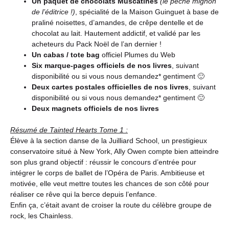
Un paquet de chocolats Muscatines
(le péché mignon
de l’éditrice !)
, spécialité de la Maison Guinguet à base de
praliné noisettes, d’amandes, de crêpe dentelle et de
chocolat au lait. Hautement addictif, et validé par les
acheteurs du Pack Noël de l’an dernier !
Un cabas / tote bag
officiel Plumes du Web
Six marque-pages officiels de nos livres
, suivant
disponibilité ou si vous nous demandez* gentiment 🙂
Deux cartes postales officielles de nos livres
, suivant
disponibilité ou si vous nous demandez* gentiment 🙂
Deux magnets officiels de nos livres
Résumé de Tainted Hearts Tome 1 :
Élève à la section danse de la Juilliard School, un prestigieux
conservatoire situé à New York, Ally Owen compte bien atteindre
son plus grand objectif : réussir le concours d’entrée pour
intégrer le corps de ballet de l’Opéra de Paris. Ambitieuse et
motivée, elle veut mettre toutes les chances de son côté pour
réaliser ce rêve qui la berce depuis l’enfance.
Enfin ça, c’était avant de croiser la route du célèbre groupe de
rock, les Chainless.