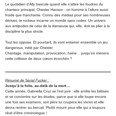
Le quotidien d’Ally bascule quand elle s’attire les foudres du
chanteur principal, Chester Hanson : un homme à l’allure aussi
froide que tranchante. Connu des médias pour ses nombreuses
dérives, le rockeur incarne un monde sans codes. Un univers
aux antipodes de celui de la danseuse qui, elle, doit se plier à la
discipline la plus stricte.
Tout les oppose. Et pourtant, ils vont entamer ensemble un jeu
dangereux, initié par Chester.
Chantage, manipulation, provocation, haine… jusqu’où mènera
cette collision de deux cœurs écorchés ?
Résumé de Serial Fucker :
Jusqu’à la folie, au-delà de la mort…
Cette année, Gabriella Cruz se l’est juré : elle arrête les bêtises
et se concentre sur les études, parce que si elle loupe encore
une fois ses examens, son père lui coupera les vivres et elle
devra rentrer au bercail. Plutôt mourir pour elle qui a toujours
rêvé d’être criminologue !