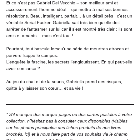
Et ce n’est pas Gabriel Del Vecchio – son meilleur ami et
accessoirement l’homme idéal – qui mettra à mal ses bonnes
résolutions. Beau, intelligent, parfait… à un détail près : c’est un
véritable Serial Fucker. Gabriella sait très bien qu’elle doit
arrêter de fantasmer sur lui car il s’est montré très clair : ils sont
amis et amants… mais c’est tout !
Pourtant, tout bascule lorsqu’une série de meurtres atroces et
pervers frappe le campus.
L’enquête la fascine, les secrets l’engloutissent. En qui peut-elle
avoir confiance ?
Au jeu du chat et de la souris, Gabriella prend des risques,
quitte à y laisser son cœur… et sa vie !
* S’il manque des marque-pages ou des cartes postales à votre
collection, n’hésitez pas à consulter ceux disponibles (visibles
sur les photos principales des fiches produits de nos livres
brochés,
ici
) et à nous faire part de vos souhaits via le champ