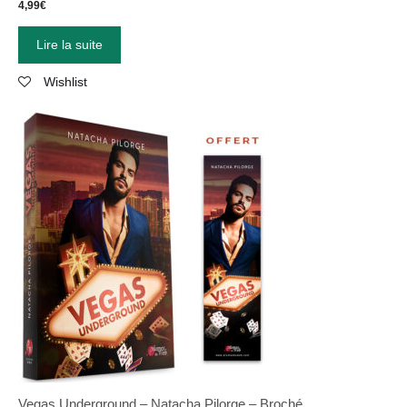
4,99
€
Lire la suite
Wishlist
Vegas Underground – Natacha Pilorge – Broché