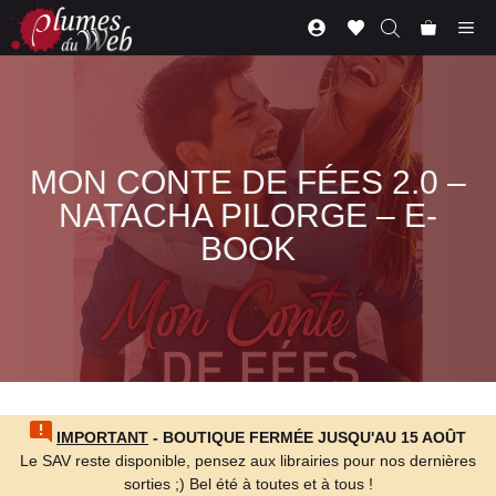
Aller
Me
au
contenu
MON CONTE DE FÉES 2.0 –
NATACHA PILORGE – E-
BOOK
IMPORTANT
- BOUTIQUE FERMÉE JUSQU'AU 15 AOÛT
Le SAV reste disponible, pensez aux librairies pour nos dernières
sorties ;) Bel été à toutes et à tous !