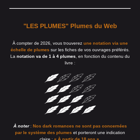
"LES PLUMES" Plumes du Web
À compter de 2026, vous trouverez
une notation via une
échelle de plumes
sur les fiches de vos ouvrages préférés.
La
notation va de 1 à 4 plumes
, en fonction du contenu du
livre :
À noter
:
Nos dark romances ne sont pas concernées
par le système des plumes
et porteront une indication
claire :
« À partir de 18 ans »
.