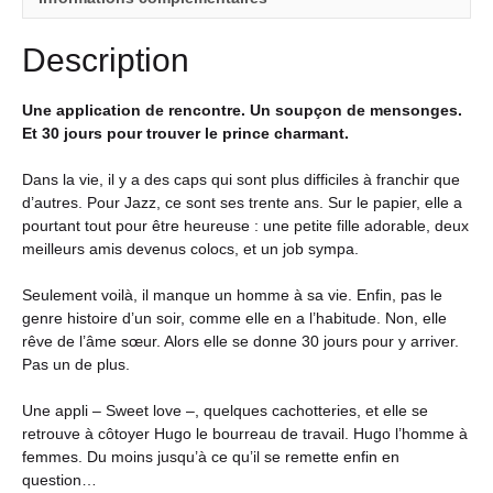
Description
Une application de rencontre. Un soupçon de mensonges.
Et 30 jours pour trouver le prince charmant.
Dans la vie, il y a des caps qui sont plus difficiles à franchir que
d’autres. Pour Jazz, ce sont ses trente ans. Sur le papier, elle a
pourtant tout pour être heureuse : une petite fille adorable, deux
meilleurs amis devenus colocs, et un job sympa.
Seulement voilà, il manque un homme à sa vie. Enfin, pas le
genre histoire d’un soir, comme elle en a l’habitude. Non, elle
rêve de l’âme sœur. Alors elle se donne 30 jours pour y arriver.
Pas un de plus.
Une appli – Sweet love –, quelques cachotteries, et elle se
retrouve à côtoyer Hugo le bourreau de travail. Hugo l’homme à
femmes. Du moins jusqu’à ce qu’il se remette enfin en
question…