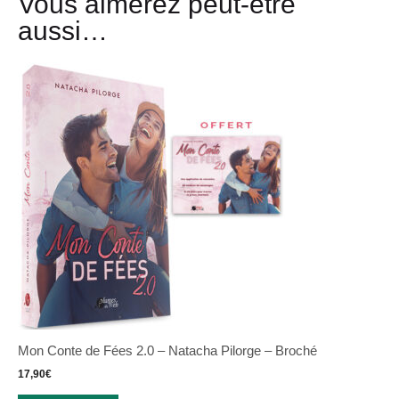
Vous aimerez peut-être
aussi…
Mon Conte de Fées 2.0 – Natacha Pilorge – Broché
17,90
€