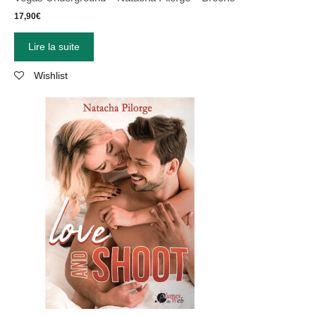
17,90
€
Lire la suite
Wishlist