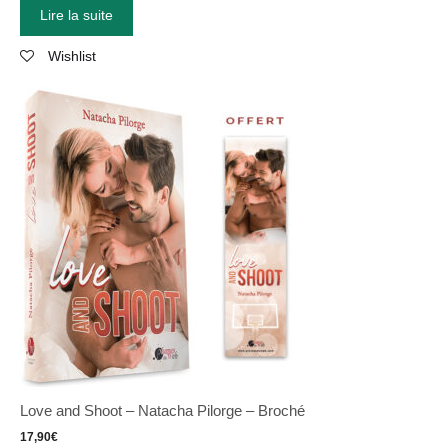
Lire la suite
Wishlist
Love and Shoot – Natacha Pilorge – Broché
17,90
€