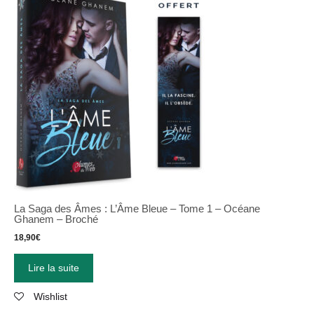
La Saga des Âmes : L’Âme Bleue – Tome 1 – Océane
Ghanem – Broché
18,90
€
Lire la suite
Wishlist