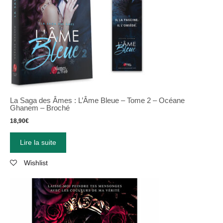
La Saga des Âmes : L’Âme Bleue – Tome 2 – Océane
Ghanem – Broché
18,90
€
Lire la suite
Wishlist