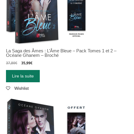
La Saga des Âmes : L’Âme Bleue – Pack Tomes 1 et 2 –
Océane Ghanem – Broché
37,80
€
35,99
€
Lire la suite
Wishlist