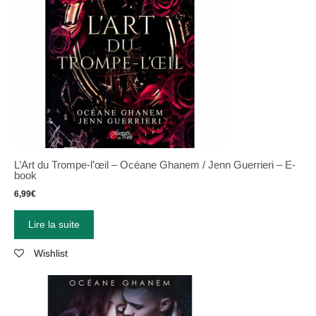
L’Art du Trompe-l’œil – Océane Ghanem / Jenn Guerrieri – E-
book
6,99
€
Lire la suite
Wishlist