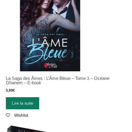
La Saga des Âmes : L’Âme Bleue – Tome 1 – Océane
Ghanem – E-book
5,99
€
Lire la suite
Wishlist