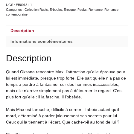
UGS :
EB0013-L1
Catégories :
Collection Rubis
,
E-books
,
Érotique
,
Packs
,
Romance
,
Romance
contemporaine
Description
Informations complémentaires
Description
Quand Oksana rencontre Max, l’attraction qu’elle éprouve pour
lui est immédiate, presque trop forte. Elle sait qu’elle n’a pas de
temps à perdre à fantasmer sur des hommes inaccessibles,
mais elle n’arrive simplement pas à détourner le regard. C’est
plus fort qu’elle : il la fascine. Il l’obsède.
Mais Max est farouche, difficile à cerner. Il aboie autant qu’il
mord, déterminé à garder jalousement ses secrets pour lui.
Ceux qui la tiennent à l’écart. Que cache-t-il au fond de lui ?