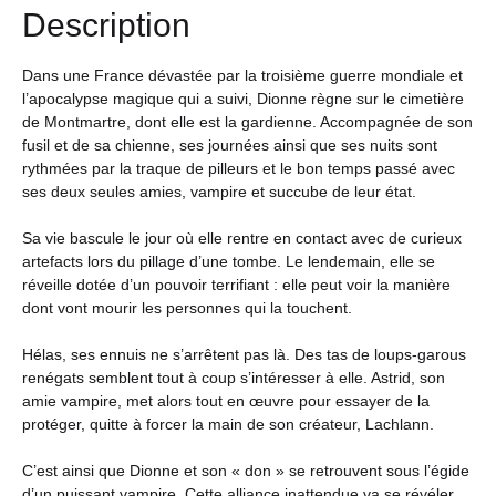
Description
Dans une France dévastée par la troisième guerre mondiale et
l’apocalypse magique qui a suivi, Dionne règne sur le cimetière
de Montmartre, dont elle est la gardienne. Accompagnée de son
fusil et de sa chienne, ses journées ainsi que ses nuits sont
rythmées par la traque de pilleurs et le bon temps passé avec
ses deux seules amies, vampire et succube de leur état.
Sa vie bascule le jour où elle rentre en contact avec de curieux
artefacts lors du pillage d’une tombe. Le lendemain, elle se
réveille dotée d’un pouvoir terrifiant : elle peut voir la manière
dont vont mourir les personnes qui la touchent.
Hélas, ses ennuis ne s’arrêtent pas là. Des tas de loups-garous
renégats semblent tout à coup s’intéresser à elle. Astrid, son
amie vampire, met alors tout en œuvre pour essayer de la
protéger, quitte à forcer la main de son créateur, Lachlann.
C’est ainsi que Dionne et son « don » se retrouvent sous l’égide
d’un puissant vampire. Cette alliance inattendue va se révéler