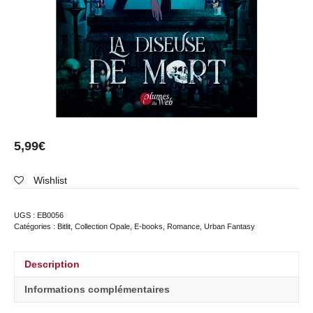
5,99
€
Wishlist
UGS :
EB0056
Catégories :
Bitlit
,
Collection Opale
,
E-books
,
Romance
,
Urban Fantasy
Description
Informations complémentaires