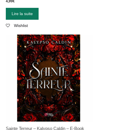
4,99
€
Lire la suite
Wishlist
Sainte Terreur – Kalypso Caldin – E-Book