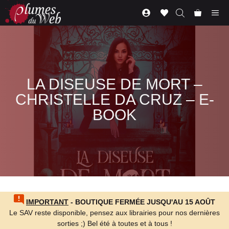
Aller
Me
au
contenu
LA DISEUSE DE MORT –
CHRISTELLE DA CRUZ – E-
BOOK
IMPORTANT
- BOUTIQUE FERMÉE JUSQU'AU 15 AOÛT
Le SAV reste disponible, pensez aux librairies pour nos dernières
sorties ;) Bel été à toutes et à tous !