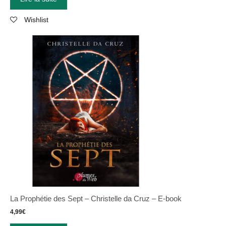
Wishlist
La Prophétie des Sept
–
Christelle da Cruz
–
E-book
4,99
€