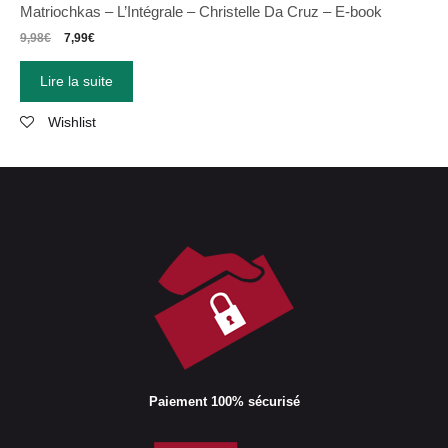
Matriochkas – L’Intégrale – Christelle Da Cruz – E-book
9,98
€
7,99
€
Lire la suite
Wishlist
Paiement 100% sécurisé