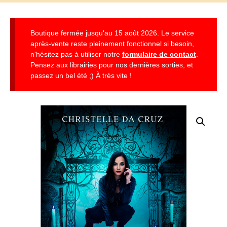
Boutique fermée jusqu'au 15 août 2026. Le service
après-vente reste pleinement fonctionnel si besoin,
n'hésitez pas à utiliser notre
formulaire de contact
.
Pensez aux librairies pour nos dernières sorties, et
passez un bel été ;) À très vite !