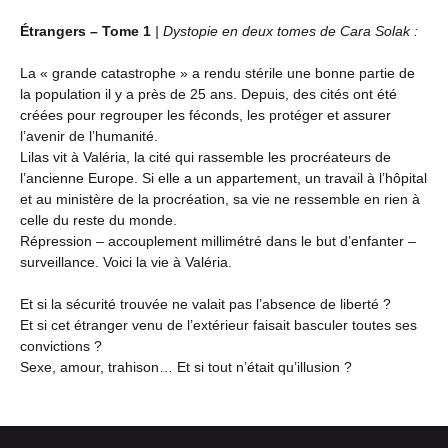
Étrangers – Tome 1
| Dystopie en deux tomes de Cara Solak :
La « grande catastrophe » a rendu stérile une bonne partie de
la population il y a près de 25 ans. Depuis, des cités ont été
créées pour regrouper les féconds, les protéger et assurer
l’avenir de l’humanité.
Lilas vit à Valéria, la cité qui rassemble les procréateurs de
l’ancienne Europe. Si elle a un appartement, un travail à l’hôpital
et au ministère de la procréation, sa vie ne ressemble en rien à
celle du reste du monde.
Répression – accouplement millimétré dans le but d’enfanter –
surveillance. Voici la vie à Valéria.
Et si la sécurité trouvée ne valait pas l’absence de liberté ?
Et si cet étranger venu de l’extérieur faisait basculer toutes ses
convictions ?
Sexe, amour, trahison… Et si tout n’était qu’illusion ?