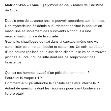
Matriochkas – Tome 1
| Dystopie en deux tomes de Christelle
da Cruz :
Depuis près de soixante ans, le pouvoir appartient aux femmes.
Une mystérieuse épidémie a lourdement décimé la population
masculine et l’isolement des survivants a conduit à une
réorganisation totale de la société.
Gabrielle, chauffeuse de taxi dans la capitale, mène une vie
sans histoires entre son boulot et ses amies. Un soir, au détour
d’une course réalisée pour une riche cliente, elle va se retrouver
plongée au cœur d’une lutte dont elle ne soupçonnait pas
l’existence…
Qui est cet homme, évadé d’un pôle d’enfermement ?
Pourquoi la traque-t-il ?
Comment a-t-il pu atteindre la capitale sans être interpellé ?
Autant de questions dont les réponses pourraient bouleverser
l’ordre établi…