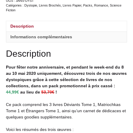
UGS :
3ANS-DYST
Catégories :
Dystopie
,
Livres Brochés
,
Livres Papier
,
Packs
,
Romance
,
Science
Fiction
Description
Informations complémentaires
Description
Pour fêter notre anniversaire, et pendant le week-end du 8
au 10 mai 2020 uniquement, découvrez trois de nos œuvres
dystopiques grâce à cette sélection de livres de nos
collections, dans un pack promotionnel à prix cassé :
44,99€
au lieu de
53,70€
!
Ce pack comprend les 3 livres Déviants Tome 1, Matriochkas
Tome 1 et Étrangers Tome 1, ainsi qu’un carnet de dédicaces et
quelques goodies supplémentaires.
Voici les résumés des trois œuvres :