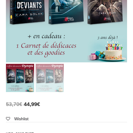
53,70
€
44,99
€
Wishlist