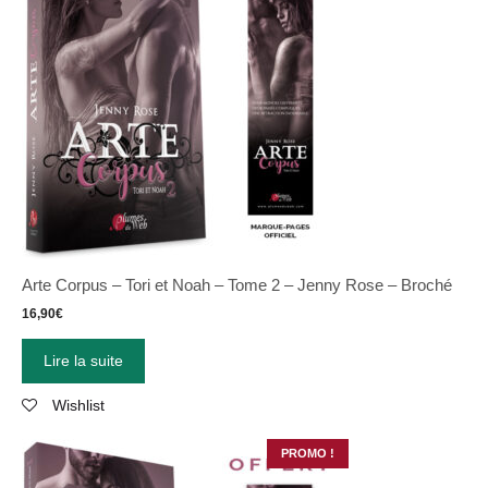
Arte Corpus – Tori et Noah – Tome 2 – Jenny Rose – Broché
16,90
€
Lire la suite
Wishlist
PROMO !