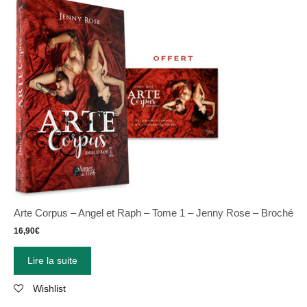
Arte Corpus – Angel et Raph – Tome 1 – Jenny Rose – Broché
16,90
€
Lire la suite
Wishlist