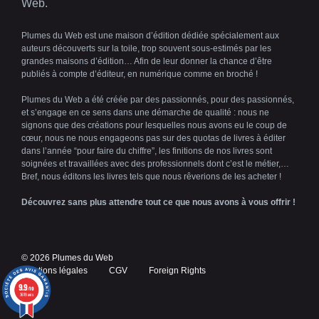
Web.
Plumes du Web est une maison d’édition dédiée spécialement aux
auteurs découverts sur la toile, trop souvent sous-estimés par les
grandes maisons d’édition… Afin de leur donner la chance d’être
publiés à compte d’éditeur, en numérique comme en broché !
Plumes du Web a été créée par des passionnés, pour des passionnés,
et s’engage en ce sens dans une démarche de qualité : nous ne
signons que des créations pour lesquelles nous avons eu le coup de
cœur, nous ne nous engageons pas sur des quotas de livres à éditer
dans l’année “pour faire du chiffre”, les finitions de nos livres sont
soignées et travaillées avec des professionnels dont c’est le métier,…
Bref, nous éditons les livres tels que nous rêverions de les acheter !
Découvrez sans plus attendre tout ce que nous avons à vous offrir !
© 2026 Plumes du Web
Mentions légales
CGV
Foreign Rights
9.9
/10
3619 avis