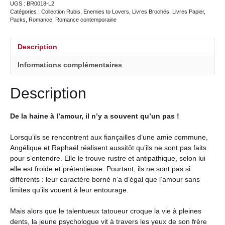
UGS :
BR0018-L2
Catégories :
Collection Rubis
,
Enemies to Lovers
,
Livres Brochés
,
Livres Papier
,
Packs
,
Romance
,
Romance contemporaine
Description
Informations complémentaires
Description
De la haine à l’amour, il n’y a souvent qu’un pas !
Lorsqu’ils se rencontrent aux fiançailles d’une amie commune,
Angélique et Raphaël réalisent aussitôt qu’ils ne sont pas faits
pour s’entendre. Elle le trouve rustre et antipathique, selon lui
elle est froide et prétentieuse. Pourtant, ils ne sont pas si
différents : leur caractère borné n’a d’égal que l’amour sans
limites qu’ils vouent à leur entourage.
Mais alors que le talentueux tatoueur croque la vie à pleines
dents, la jeune psychologue vit à travers les yeux de son frère