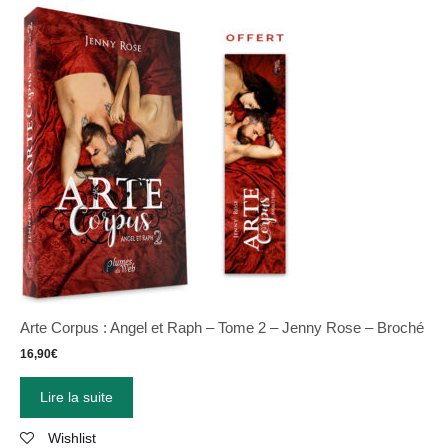
Arte Corpus : Angel et Raph – Tome 2 – Jenny Rose – Broché
16,90
€
Lire la suite
Wishlist