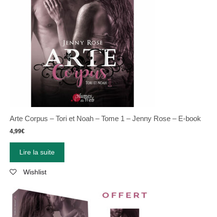
Arte Corpus – Tori et Noah – Tome 1 – Jenny Rose – E-book
4,99
€
Lire la suite
Wishlist