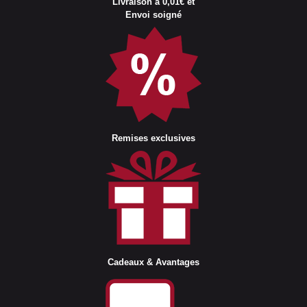
Livraison à 0,01€ et
Envoi soigné
Remises exclusives
Cadeaux & Avantages