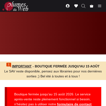
Aller
Me
au
contenu
IMPORTANT
- BOUTIQUE FERMÉE JUSQU'AU 15 AOÛT
Le SAV reste disponible, pensez aux librairies pour nos dernières
sorties ;) Bel été à toutes et à tous !
Boutique fermée jusqu'au 15 août 2026. Le service
après-vente reste pleinement fonctionnel si besoin,
n'hésitez pas à utiliser notre
formulaire de contact
.