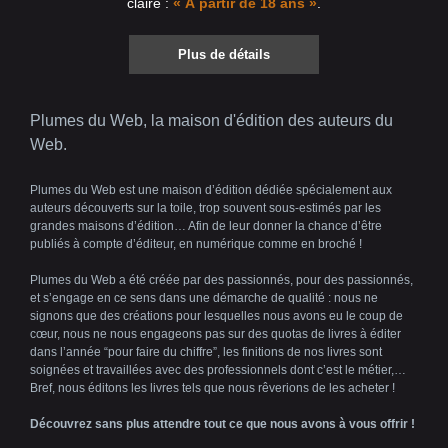
claire :
« À partir de 18 ans »
.
Plus de détails
Plumes du Web, la maison d'édition des auteurs du
Web.
Plumes du Web est une maison d’édition dédiée spécialement aux
auteurs découverts sur la toile, trop souvent sous-estimés par les
grandes maisons d’édition… Afin de leur donner la chance d’être
publiés à compte d’éditeur, en numérique comme en broché !
Plumes du Web a été créée par des passionnés, pour des passionnés,
et s’engage en ce sens dans une démarche de qualité : nous ne
signons que des créations pour lesquelles nous avons eu le coup de
cœur, nous ne nous engageons pas sur des quotas de livres à éditer
dans l’année “pour faire du chiffre”, les finitions de nos livres sont
soignées et travaillées avec des professionnels dont c’est le métier,…
Bref, nous éditons les livres tels que nous rêverions de les acheter !
Découvrez sans plus attendre tout ce que nous avons à vous offrir !