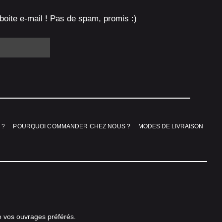
boite e-mail ! Pas de spam, promis :)
 ?
POURQUOI COMMANDER CHEZ NOUS ?
MODES DE LIVRAISON
e vos ouvrages préférés.