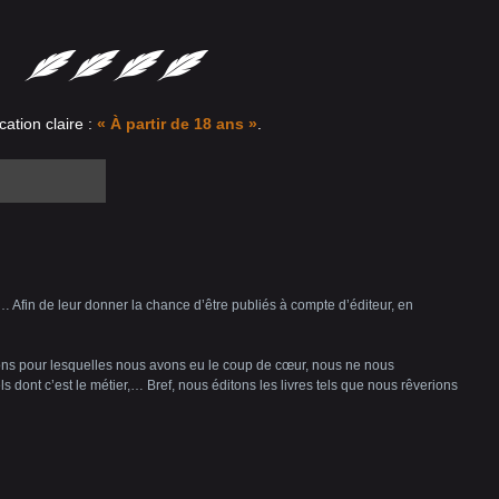
cation claire :
« À partir de 18 ans »
.
 Afin de leur donner la chance d’être publiés à compte d’éditeur, en
ons pour lesquelles nous avons eu le coup de cœur, nous ne nous
ls dont c’est le métier,… Bref, nous éditons les livres tels que nous rêverions