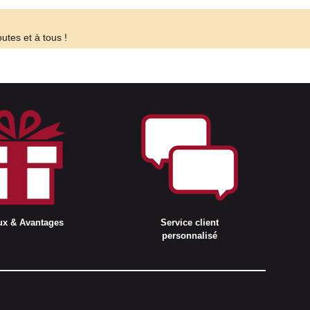
utes et à tous !
ux & Avantages
Service client
personnalisé