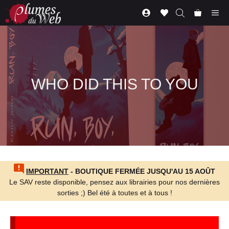
Aller
Me
au
contenu
WHO DID THIS TO YOU
IMPORTANT
- BOUTIQUE FERMÉE JUSQU'AU 15 AOÛT
Le SAV reste disponible, pensez aux librairies pour nos dernières
sorties ;) Bel été à toutes et à tous !