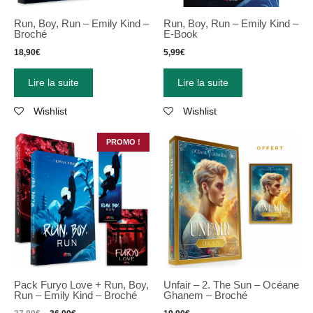
Run, Boy, Run – Emily Kind –
Run, Boy, Run – Emily Kind –
Broché
E-Book
18,90
€
5,99
€
Lire la suite
Lire la suite
Wishlist
Wishlist
PROMO !
Pack Furyo Love + Run, Boy,
Unfair – 2. The Sun – Océane
Run – Emily Kind – Broché
Ghanem – Broché