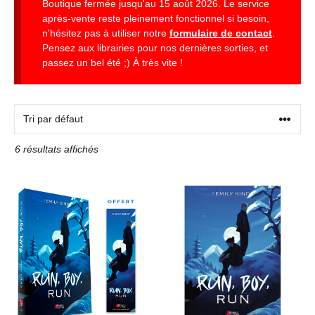
Boutique fermée jusqu'au 15 août 2026. Le service
après-vente reste pleinement fonctionnel si besoin,
n'hésitez pas à utiliser notre
formulaire de contact
.
Pensez aux librairies pour nos dernières sorties, et
passez un bel été ;) À très vite !
6 résultats affichés