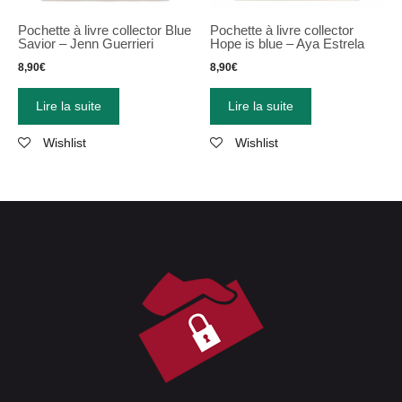
Pochette à livre collector Blue
Pochette à livre collector
Savior – Jenn Guerrieri
Hope is blue – Aya Estrela
8,90
€
8,90
€
Lire la suite
Lire la suite
Wishlist
Wishlist