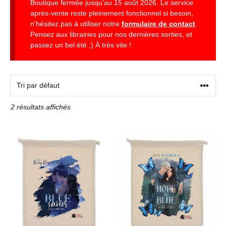
Boutique fermée jusqu'au 15 août 2026. Le service
après-vente reste pleinement fonctionnel si besoin,
n'hésitez pas à utiliser notre
formulaire de contact
.
Pensez aux librairies pour nos dernières sorties, et
passez un bel été ;) À très vite !
2 résultats affichés