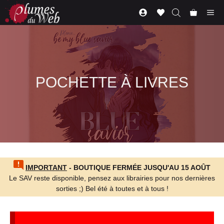
Aller
Me
au
contenu
POCHETTE À LIVRES
IMPORTANT
- BOUTIQUE FERMÉE JUSQU'AU 15 AOÛT
Le SAV reste disponible, pensez aux librairies pour nos dernières
sorties ;) Bel été à toutes et à tous !