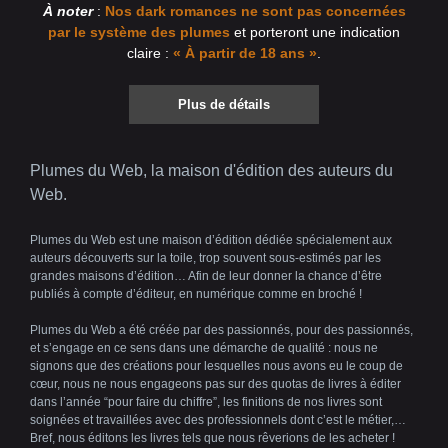
À noter
:
Nos dark romances ne sont pas concernées
par le système des plumes
et porteront une indication
claire :
« À partir de 18 ans »
.
Plus de détails
Plumes du Web, la maison d'édition des auteurs du
Web.
Plumes du Web est une maison d’édition dédiée spécialement aux
auteurs découverts sur la toile, trop souvent sous-estimés par les
grandes maisons d’édition… Afin de leur donner la chance d’être
publiés à compte d’éditeur, en numérique comme en broché !
Plumes du Web a été créée par des passionnés, pour des passionnés,
et s’engage en ce sens dans une démarche de qualité : nous ne
signons que des créations pour lesquelles nous avons eu le coup de
cœur, nous ne nous engageons pas sur des quotas de livres à éditer
dans l’année “pour faire du chiffre”, les finitions de nos livres sont
soignées et travaillées avec des professionnels dont c’est le métier,…
Bref, nous éditons les livres tels que nous rêverions de les acheter !