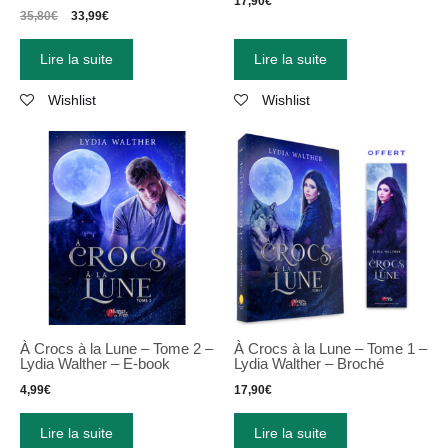
17,90
€
35,80
€
33,99
€
Lire la suite
Lire la suite
Wishlist
Wishlist
À Crocs à la Lune – Tome 2 –
À Crocs à la Lune – Tome 1 –
Lydia Walther – E-book
Lydia Walther – Broché
4,99
€
17,90
€
Lire la suite
Lire la suite