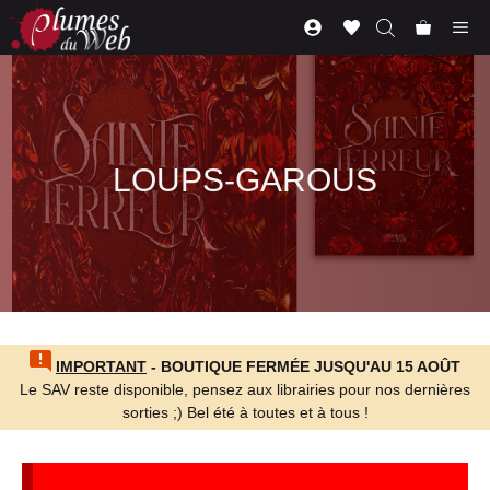
Aller
Me
au
contenu
LOUPS-GAROUS
IMPORTANT
- BOUTIQUE FERMÉE JUSQU'AU 15 AOÛT
Le SAV reste disponible, pensez aux librairies pour nos dernières
sorties ;) Bel été à toutes et à tous !