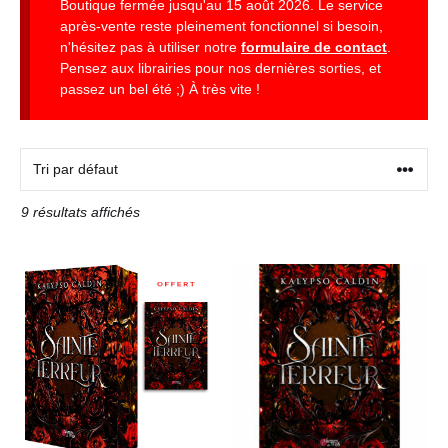
Boutique fermée jusqu'au 15 août 2026. Le service
après-vente reste pleinement fonctionnel si besoin,
n'hésitez pas à utiliser notre
formulaire de contact
.
Pensez aux librairies pour nos dernières sorties, et
passez un bel été ;) À très vite !
9 résultats affichés