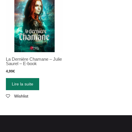
La Dernière Chamane – Julie
Saurel – E-book
4,99
€
Lire la suite
Wishlist