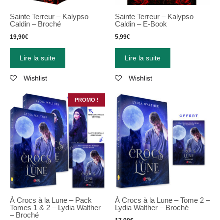
Sainte Terreur – Kalypso
Sainte Terreur – Kalypso
Caldin – Broché
Caldin – E-Book
19,90
€
5,99
€
Lire la suite
Lire la suite
Wishlist
Wishlist
PROMO !
À Crocs à la Lune – Pack
À Crocs à la Lune – Tome 2 –
Tomes 1 & 2 – Lydia Walther
Lydia Walther – Broché
– Broché