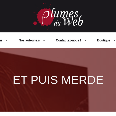
ns
Nos auteur.e.s
Contactez-nous !
Boutique
ET PUIS MERDE