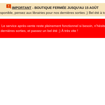
IMPORTANT
- BOUTIQUE FERMÉE JUSQU'AU 15 AOÛT
sponible, pensez aux librairies pour nos dernières sorties ;) Bel été à to
Le service après-vente reste pleinement fonctionnel si besoin, n'hésite
dernières sorties, et passez un bel été ;) À très vite !