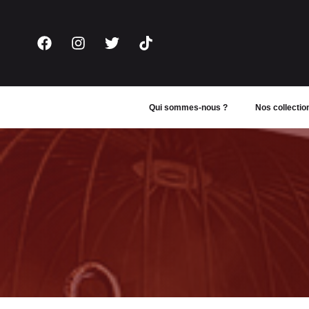
Aller
au
contenu
Qui sommes-nous ?
Nos collectio