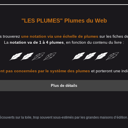
"LES PLUMES" Plumes du Web
s trouverez
une notation via une échelle de plumes
sur les fiches d
La
notation va de 1 à 4 plumes
, en fonction du contenu du livre :
nt pas concernées par le système des plumes
et porteront une indi
Plus de détails
uverts sur la toile, trop souvent sous-estimés par les grandes maisons d’édition…