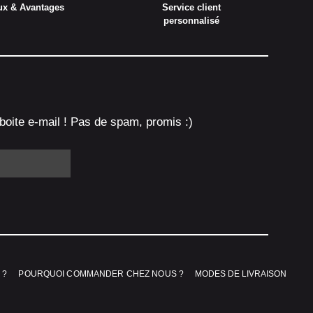
ux & Avantages
Service client
personnalisé
boite e-mail ! Pas de spam, promis :)
 ?
POURQUOI COMMANDER CHEZ NOUS ?
MODES DE LIVRAISON