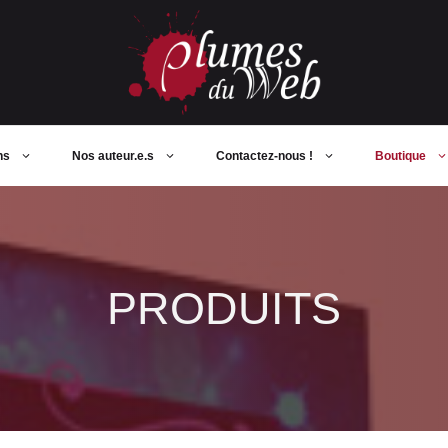
ns
Nos auteur.e.s
Contactez-nous !
Boutique
PRODUITS