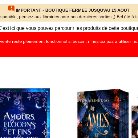
IMPORTANT
- BOUTIQUE FERMÉE JUSQU'AU 15 AOÛT
sponible, pensez aux librairies pour nos dernières sorties ;) Bel été à to
’est ici que vous pouvez parcourir les produits de cette boutiqu
nte reste pleinement fonctionnel si besoin, n'hésitez pas à utiliser n