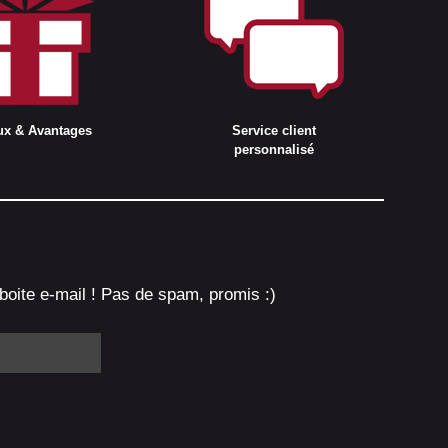
ux & Avantages
Service client
personnalisé
boite e-mail ! Pas de spam, promis :)