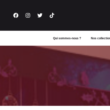
Aller
au
contenu
Qui sommes-nous ?
Nos collectio