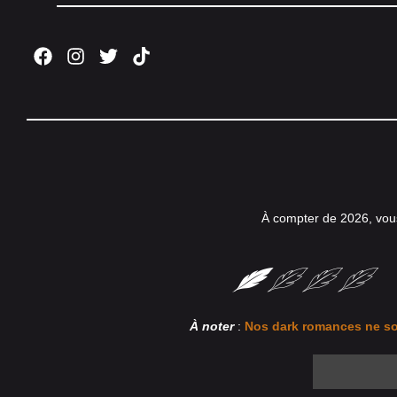
À compter de 2026, vou
À noter
:
Nos dark romances ne so