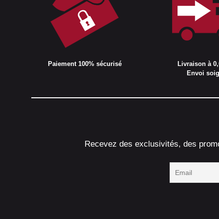
Paiement 100% sécurisé
Livraison à 0,
Envoi soi
Recevez des exclusivités, des promot