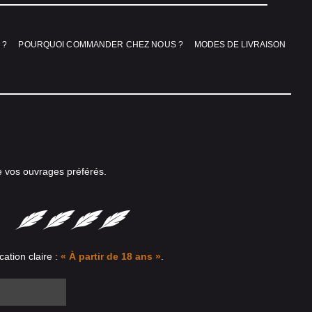
 ?
POURQUOI COMMANDER CHEZ NOUS ?
MODES DE LIVRAISON
e vos ouvrages préférés.
cation claire :
« À partir de 18 ans »
.