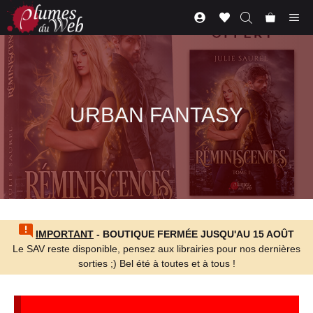
Aller
Me
au
contenu
URBAN FANTASY
IMPORTANT
- BOUTIQUE FERMÉE JUSQU'AU 15 AOÛT
Le SAV reste disponible, pensez aux librairies pour nos dernières
sorties ;) Bel été à toutes et à tous !