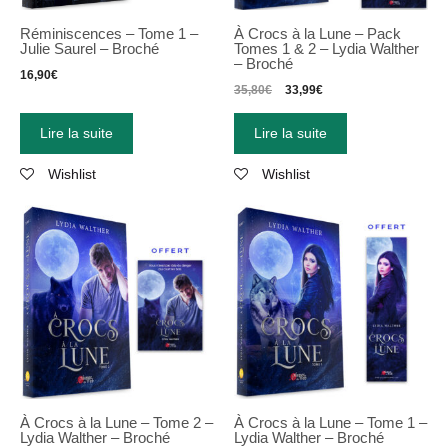
Réminiscences – Tome 1 –
À Crocs à la Lune – Pack
Julie Saurel – Broché
Tomes 1 & 2 – Lydia Walther
– Broché
16,90
€
35,80
€
33,99
€
Lire la suite
Lire la suite
Wishlist
Wishlist
À Crocs à la Lune – Tome 2 –
À Crocs à la Lune – Tome 1 –
Lydia Walther – Broché
Lydia Walther – Broché