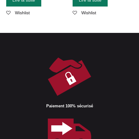
Lire la suite
Lire la suite
Wishlist
Wishlist
Paiement 100% sécurisé