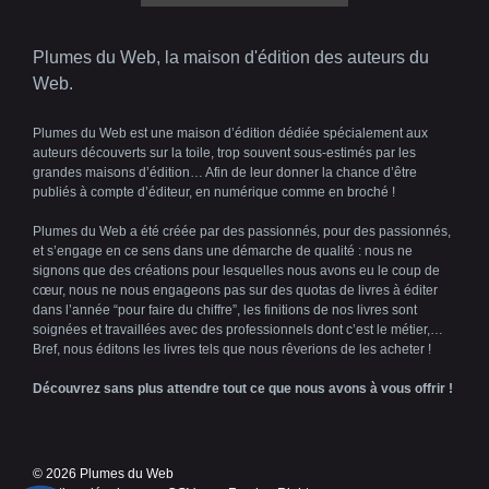
Plumes du Web, la maison d'édition des auteurs du
Web.
Plumes du Web est une maison d’édition dédiée spécialement aux
auteurs découverts sur la toile, trop souvent sous-estimés par les
grandes maisons d’édition… Afin de leur donner la chance d’être
publiés à compte d’éditeur, en numérique comme en broché !
Plumes du Web a été créée par des passionnés, pour des passionnés,
et s’engage en ce sens dans une démarche de qualité : nous ne
signons que des créations pour lesquelles nous avons eu le coup de
cœur, nous ne nous engageons pas sur des quotas de livres à éditer
dans l’année “pour faire du chiffre”, les finitions de nos livres sont
soignées et travaillées avec des professionnels dont c’est le métier,…
Bref, nous éditons les livres tels que nous rêverions de les acheter !
Découvrez sans plus attendre tout ce que nous avons à vous offrir !
© 2026 Plumes du Web