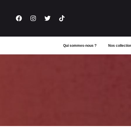
Aller
au
contenu
Qui sommes-nous ?
Nos collectio