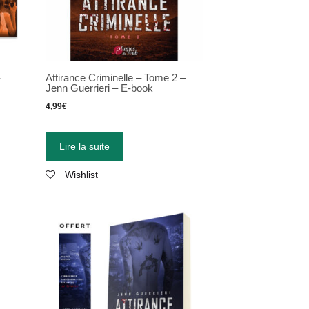
–
Attirance Criminelle – Tome 2 –
Jenn Guerrieri – E-book
4,99
€
Lire la suite
Wishlist