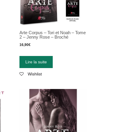
Arte Corpus – Tori et Noah – Tome
2 – Jenny Rose – Broché
16,90
€
Lire la suite
Wishlist