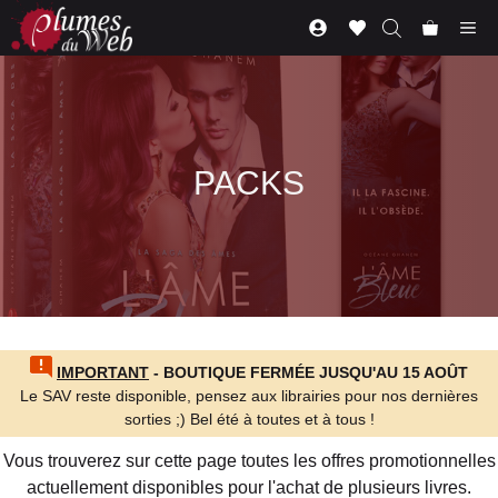
Aller
Me
au
contenu
PACKS
IMPORTANT
- BOUTIQUE FERMÉE JUSQU'AU 15 AOÛT
Le SAV reste disponible, pensez aux librairies pour nos dernières
sorties ;) Bel été à toutes et à tous !
Vous trouverez sur cette page toutes les offres promotionnelles
actuellement disponibles pour l'achat de plusieurs livres.