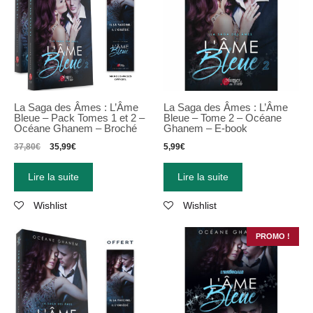
La Saga des Âmes : L’Âme
La Saga des Âmes : L’Âme
Bleue – Pack Tomes 1 et 2 –
Bleue – Tome 2 – Océane
Océane Ghanem – Broché
Ghanem – E-book
37,80
€
35,99
€
5,99
€
Lire la suite
Lire la suite
Wishlist
Wishlist
PROMO !