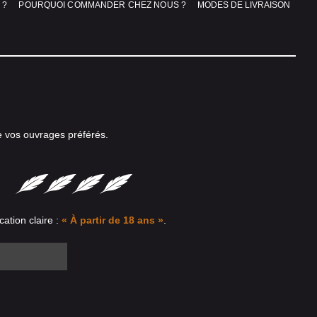
 ?
POURQUOI COMMANDER CHEZ NOUS ?
MODES DE LIVRAISON
e vos ouvrages préférés.
cation claire :
« À partir de 18 ans »
.