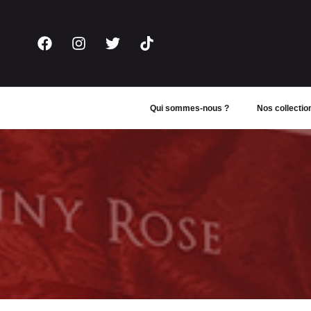
Aller
au
contenu
Qui sommes-nous ?
Nos collectio