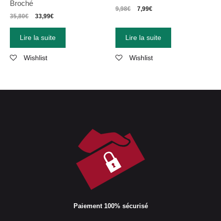
Broché
9,98
€
7,99
€
35,80
€
33,99
€
Lire la suite
Lire la suite
Wishlist
Wishlist
Paiement 100% sécurisé