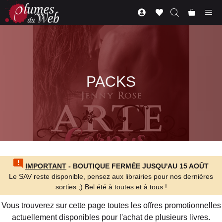
Aller
Me
au
contenu
PACKS
IMPORTANT
- BOUTIQUE FERMÉE JUSQU'AU 15 AOÛT
Le SAV reste disponible, pensez aux librairies pour nos dernières
sorties ;) Bel été à toutes et à tous !
Vous trouverez sur cette page toutes les offres promotionnelles
actuellement disponibles pour l'achat de plusieurs livres.