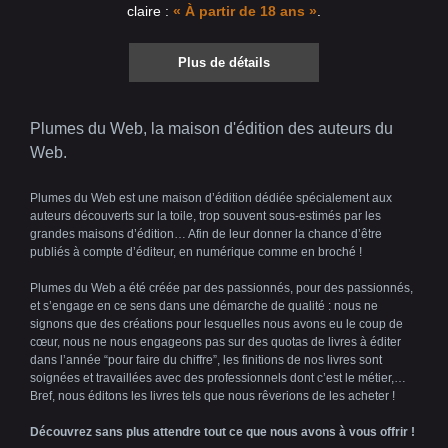
claire :
« À partir de 18 ans »
.
Plus de détails
Plumes du Web, la maison d'édition des auteurs du
Web.
Plumes du Web est une maison d’édition dédiée spécialement aux
auteurs découverts sur la toile, trop souvent sous-estimés par les
grandes maisons d’édition… Afin de leur donner la chance d’être
publiés à compte d’éditeur, en numérique comme en broché !
Plumes du Web a été créée par des passionnés, pour des passionnés,
et s’engage en ce sens dans une démarche de qualité : nous ne
signons que des créations pour lesquelles nous avons eu le coup de
cœur, nous ne nous engageons pas sur des quotas de livres à éditer
dans l’année “pour faire du chiffre”, les finitions de nos livres sont
soignées et travaillées avec des professionnels dont c’est le métier,…
Bref, nous éditons les livres tels que nous rêverions de les acheter !
Découvrez sans plus attendre tout ce que nous avons à vous offrir !