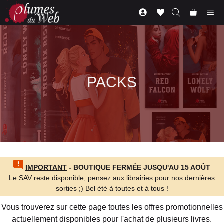
Aller
Me
au
contenu
PACKS
IMPORTANT
- BOUTIQUE FERMÉE JUSQU'AU 15 AOÛT
Le SAV reste disponible, pensez aux librairies pour nos dernières
sorties ;) Bel été à toutes et à tous !
Vous trouverez sur cette page toutes les offres promotionnelles
actuellement disponibles pour l'achat de plusieurs livres.