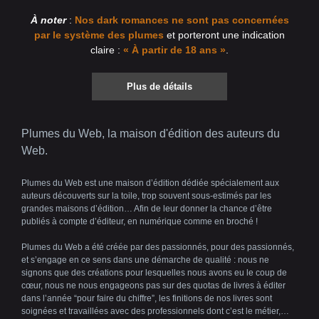
À noter
:
Nos dark romances ne sont pas concernées
par le système des plumes
et porteront une indication
claire :
« À partir de 18 ans »
.
Plus de détails
Plumes du Web, la maison d'édition des auteurs du
Web.
Plumes du Web est une maison d’édition dédiée spécialement aux
auteurs découverts sur la toile, trop souvent sous-estimés par les
grandes maisons d’édition… Afin de leur donner la chance d’être
publiés à compte d’éditeur, en numérique comme en broché !
Plumes du Web a été créée par des passionnés, pour des passionnés,
et s’engage en ce sens dans une démarche de qualité : nous ne
signons que des créations pour lesquelles nous avons eu le coup de
cœur, nous ne nous engageons pas sur des quotas de livres à éditer
dans l’année “pour faire du chiffre”, les finitions de nos livres sont
soignées et travaillées avec des professionnels dont c’est le métier,…