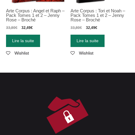
Arte Corpus : Angel et Raph –
Arte Corpus : Tori et Noah –
Pack Tomes 1 et 2 – Jenny
Pack Tomes 1 et 2 – Jenny
Rose – Broché
Rose – Broché
33,80
€
32,49
€
33,80
€
32,49
€
Lire la suite
Lire la suite
Wishlist
Wishlist