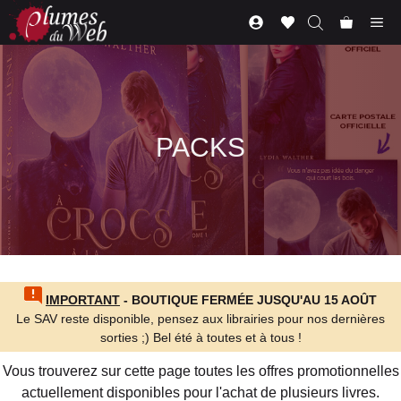
Aller
Me
au
contenu
PACKS
IMPORTANT
- BOUTIQUE FERMÉE JUSQU'AU 15 AOÛT
Le SAV reste disponible, pensez aux librairies pour nos dernières
sorties ;) Bel été à toutes et à tous !
Vous trouverez sur cette page toutes les offres promotionnelles
actuellement disponibles pour l'achat de plusieurs livres.