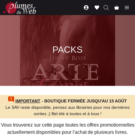
Aller
Me
au
contenu
PACKS
IMPORTANT
- BOUTIQUE FERMÉE JUSQU'AU 15 AOÛT
Le SAV reste disponible, pensez aux librairies pour nos dernières
sorties ;) Bel été à toutes et à tous !
Vous trouverez sur cette page toutes les offres promotionnelles
actuellement disponibles pour l'achat de plusieurs livres.