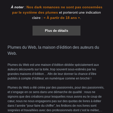
À noter
:
Nos dark romances ne sont pas concernées
par le système des plumes
et porteront une indication
claire :
« À partir de 18 ans »
.
Plus de détails
Plumes du Web, la maison d'édition des auteurs du
Web.
Plumes du Web est une maison d’édition dédiée spécialement aux
auteurs découverts sur la toile, trop souvent sous-estimés par les
grandes maisons d’édition… Afin de leur donner la chance d’être
publiés à compte d’éditeur, en numérique comme en broché !
Plumes du Web a été créée par des passionnés, pour des passionnés,
et s’engage en ce sens dans une démarche de qualité : nous ne
signons que des créations pour lesquelles nous avons eu le coup de
cœur, nous ne nous engageons pas sur des quotas de livres à éditer
dans l’année “pour faire du chiffre”, les finitions de nos livres sont
soignées et travaillées avec des professionnels dont c’est le métier,…