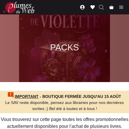
Aller
Me
au
contenu
PACKS
IMPORTANT
- BOUTIQUE FERMÉE JUSQU'AU 15 AOÛT
Le SAV reste disponible, pensez aux librairies pour nos dernières
sorties ;) Bel été à toutes et à tous !
Vous trouverez sur cette page toutes les offres promotionnelles
actuellement disponibles pour l'achat de plusieurs livres.