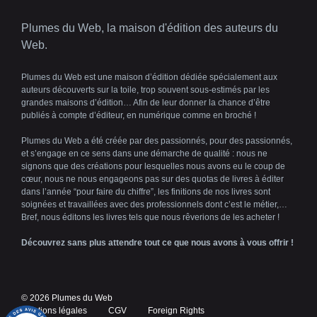
Plumes du Web, la maison d'édition des auteurs du
Web.
Plumes du Web est une maison d’édition dédiée spécialement aux
auteurs découverts sur la toile, trop souvent sous-estimés par les
grandes maisons d’édition… Afin de leur donner la chance d’être
publiés à compte d’éditeur, en numérique comme en broché !
Plumes du Web a été créée par des passionnés, pour des passionnés,
et s’engage en ce sens dans une démarche de qualité : nous ne
signons que des créations pour lesquelles nous avons eu le coup de
cœur, nous ne nous engageons pas sur des quotas de livres à éditer
dans l’année “pour faire du chiffre”, les finitions de nos livres sont
soignées et travaillées avec des professionnels dont c’est le métier,…
Bref, nous éditons les livres tels que nous rêverions de les acheter !
Découvrez sans plus attendre tout ce que nous avons à vous offrir !
© 2026 Plumes du Web
Mentions légales
CGV
Foreign Rights