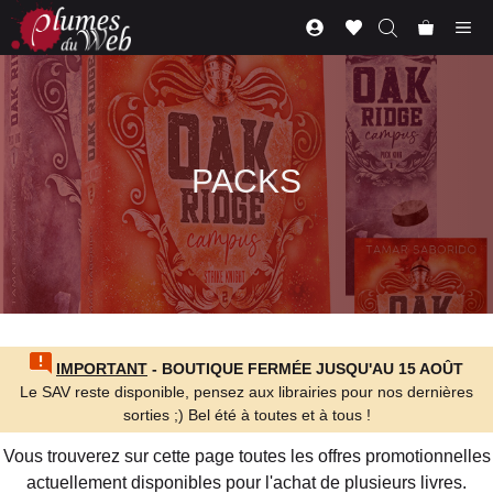
Aller
Me
au
contenu
PACKS
IMPORTANT
- BOUTIQUE FERMÉE JUSQU'AU 15 AOÛT
Le SAV reste disponible, pensez aux librairies pour nos dernières
sorties ;) Bel été à toutes et à tous !
Vous trouverez sur cette page toutes les offres promotionnelles
actuellement disponibles pour l'achat de plusieurs livres.