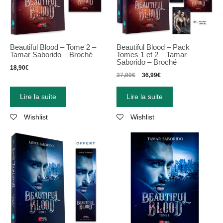
Beautiful Blood – Tome 2 –
Beautiful Blood – Pack
Tamar Saborido – Broché
Tomes 1 et 2 – Tamar
Saborido – Broché
18,90
€
37,80
€
36,99
€
Lire la suite
Lire la suite
Wishlist
Wishlist