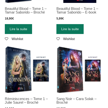
Beautiful Blood – Tome 1 –
Beautiful Blood – Tome 1 –
Tamar Saborido – Broché
Tamar Saborido – E-book
18,90
€
5,99
€
Lire la suite
Lire la suite
Wishlist
Wishlist
Réminiscences – Tome 1 –
Sang Noir – Cara Solak –
Julie Saurel – Broché
Broché